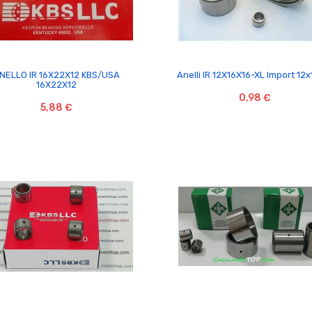


NELLO IR 16X22X12 KBS/USA
Anelli IR 12X16X16-XL Import 12
16X22X12
0,98 €
5,88 €