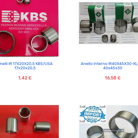


nelli IR 17X20X20,5 KBS/USA
Anello Interno IR40X45X30-XL
17x20x20,5
40x45x30
1,42 €
16,58 €