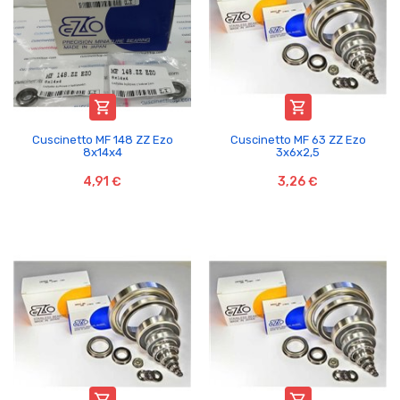


Cuscinetto MF 148 ZZ Ezo
Cuscinetto MF 63 ZZ Ezo
8x14x4
3x6x2,5
4,91 €
3,26 €