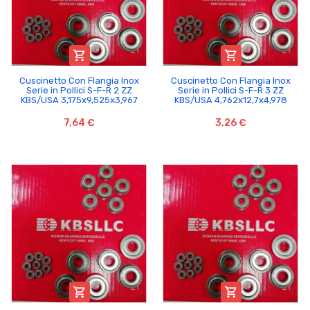


Cuscinetto Con Flangia Inox
Cuscinetto Con Flangia Inox
Serie in Pollici S-F-R 2 ZZ
Serie in Pollici S-F-R 3 ZZ
KBS/USA 3,175x9,525x3,967
KBS/USA 4,762x12,7x4,978
7,64 €
3,26 €

