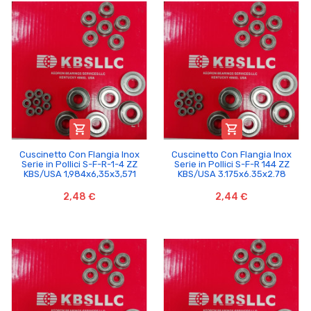


Cuscinetto Con Flangia Inox
Cuscinetto Con Flangia Inox
Serie in Pollici S-F-R-1-4 ZZ
Serie in Pollici S-F-R 144 ZZ
KBS/USA 1,984x6,35x3,571
KBS/USA 3.175x6.35x2.78
2,48 €
2,44 €