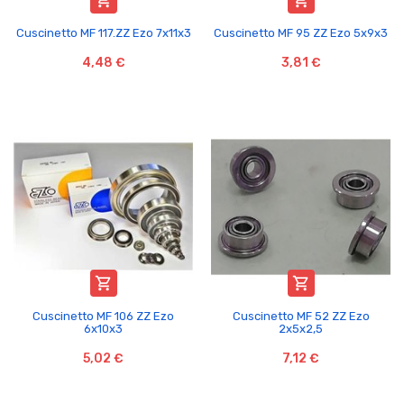


Cuscinetto MF 117.ZZ Ezo 7x11x3
Cuscinetto MF 95 ZZ Ezo 5x9x3
4,48 €
3,81 €


Cuscinetto MF 106 ZZ Ezo
Cuscinetto MF 52 ZZ Ezo
6x10x3
2x5x2,5
5,02 €
7,12 €