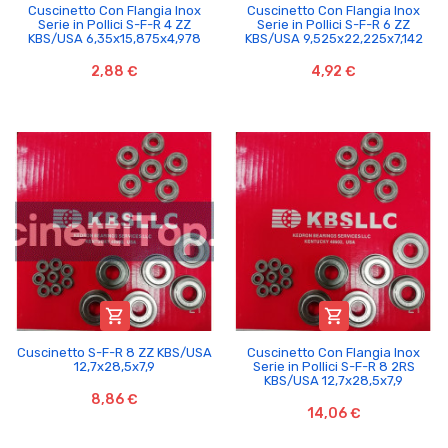
Cuscinetto Con Flangia Inox
Cuscinetto Con Flangia Inox
Serie in Pollici S-F-R 4 ZZ
Serie in Pollici S-F-R 6 ZZ
KBS/USA 6,35x15,875x4,978
KBS/USA 9,525x22,225x7,142
2,88 €
4,92 €


Cuscinetto S-F-R 8 ZZ KBS/USA
Cuscinetto Con Flangia Inox
12,7x28,5x7,9
Serie in Pollici S-F-R 8 2RS
KBS/USA 12,7x28,5x7,9
8,86 €
14,06 €