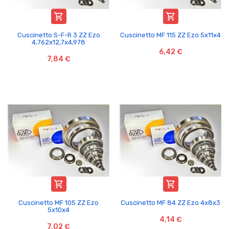


Cuscinetto S-F-R 3 ZZ Ezo
Cuscinetto MF 115 ZZ Ezo 5x11x4
4,762x12,7x4,978
6,42 €
7,84 €


Cuscinetto MF 105 ZZ Ezo
Cuscinetto MF 84 ZZ Ezo 4x8x3
5x10x4
4,14 €
7,02 €