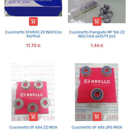


Cuscinetto SF6800 ZZ INOX Ezo
Cuscinetto Flangiato MF 106 ZZ
10x19x5
KBS/USA 6x10/11.2x3
11,70 €
1,46 €


Cuscinetto SF 686 ZZ INOX
Cuscinetto SF 686 2RS INOX