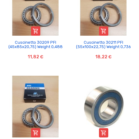


Cuscinetto 30209 PFI
Cuscinetto 30211 PFI
(45x85x20,75) Weight 0,488
(55x100x22,75) Weight 0,736
11,82 €
18,22 €

