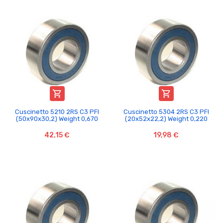


Cuscinetto 5210 2RS C3 PFI
Cuscinetto 5304 2RS C3 PFI
(50x90x30,2) Weight 0,670
(20x52x22,2) Weight 0,220
42,15 €
19,98 €