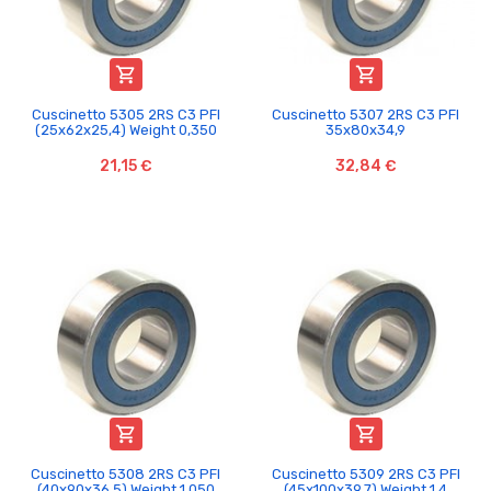


Cuscinetto 5305 2RS C3 PFI
Cuscinetto 5307 2RS C3 PFI
(25x62x25,4) Weight 0,350
35x80x34,9
21,15 €
32,84 €


Cuscinetto 5308 2RS C3 PFI
Cuscinetto 5309 2RS C3 PFI
(40x90x36,5) Weight 1,050
(45x100x39,7) Weight 1,4