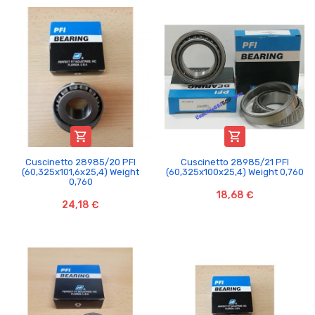


Cuscinetto 28985/20 PFI
Cuscinetto 28985/21 PFI
(60,325x101,6x25,4) Weight
(60,325x100x25,4) Weight 0,760
0,760
18,68 €
24,18 €