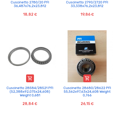
Cuscinetto 2780/20 PFI
Cuscinetto 2790/2720 PFI
36,487x76,2x23,812
33,338x76,2x23,812
18,82 €
19,86 €


Cuscinetto 28584/28521 PFI
Cuscinetto 28680/28622 PFI
(52,388x92,075x24,608)
55,562x97,63x24,608 Weight
Weight 0,681
0,766
28,84 €
26,15 €