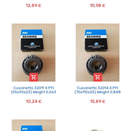
12,89 €
10,98 €


Cuscinetto 32011 X PFI
Cuscinetto 32014 X PFI
(55x90x23) Weight 0,563
(70x110x25) Weight 0,848
10,24 €
15,89 €