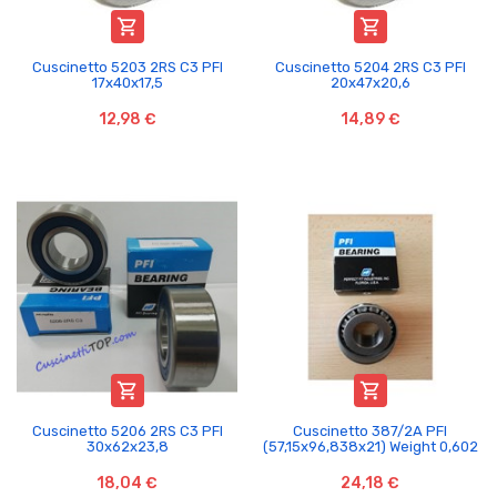


Cuscinetto 5203 2RS C3 PFI
Cuscinetto 5204 2RS C3 PFI
17x40x17,5
20x47x20,6
12,98 €
14,89 €


Cuscinetto 5206 2RS C3 PFI
Cuscinetto 387/2A PFI
30x62x23,8
(57,15x96,838x21) Weight 0,602
18,04 €
24,18 €