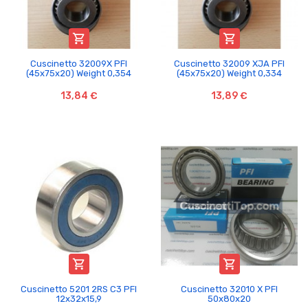


Cuscinetto 32009X PFI
Cuscinetto 32009 XJA PFI
(45x75x20) Weight 0,354
(45x75x20) Weight 0,334
13,84 €
13,89 €


Cuscinetto 5201 2RS C3 PFI
Cuscinetto 32010 X PFI
12x32x15,9
50x80x20