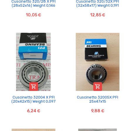
Cuscinetto 320/28 X PFI
Cuscinetto 320/32X PFI
(28x52x16) Weight 0,146
(32x58x17) Weight 0,191
10,05 €
12,85 €


Cuscinetto 32004 X PFI
Cuscinetto 32005X PFI
(20x42x15) Weight 0,097
25x47x15
6,24 €
9,88 €