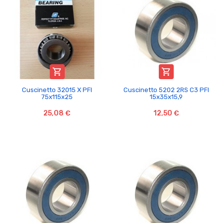


Cuscinetto 32015 X PFI
Cuscinetto 5202 2RS C3 PFI
75x115x25
15x35x15,9
25,08 €
12,50 €