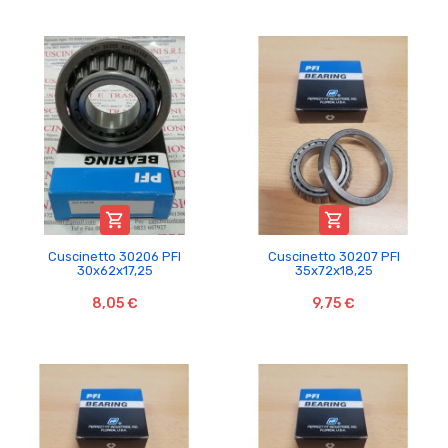


Cuscinetto 30206 PFI
Cuscinetto 30207 PFI
30x62x17,25
35x72x18,25
8,05 €
9,75 €