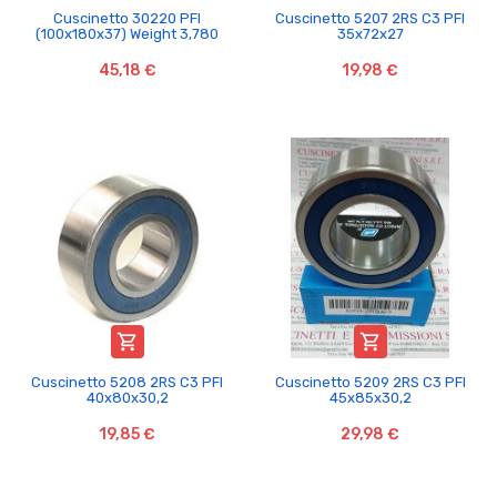
Cuscinetto 30220 PFI
Cuscinetto 5207 2RS C3 PFI
(100x180x37) Weight 3,780
35x72x27
45,18 €
19,98 €


Cuscinetto 5208 2RS C3 PFI
Cuscinetto 5209 2RS C3 PFI
40x80x30,2
45x85x30,2
19,85 €
29,98 €