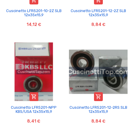


Cuscinetto LFR5201-10-2Z SLB
Cuscinetto LFR5201-12-2Z SLB
12x35x15,9
12x35x15,9
14,12 €
8,84 €


Cuscinetto LFR5201-NPP
Cuscinetto LFR5201-12-2RS SLB
KBS/USA 12x35x15,9
12x35x15,9
8,41 €
8,84 €