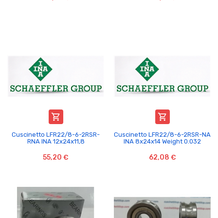


Cuscinetto LFR22/8-6-2RSR-
Cuscinetto LFR22/8-6-2RSR-NA
RNA INA 12x24x11,8
INA 8x24x14 Weight 0.032
55,20 €
62,08 €