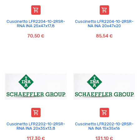


Cuscinetto LFR2204-10-2RSR-
Cuscinetto LFR2204-10-2RSR-
RNA INA 25x47x17,8
NA INA 20x47x20
70,50 €
85,54 €


Cuscinetto LFR2202-10-2RSR-
Cuscinetto LFR2202-10-2RSR-
RNA INA 20x35x13,8
NA INA 15x35x16
117,30 €
131,10 €