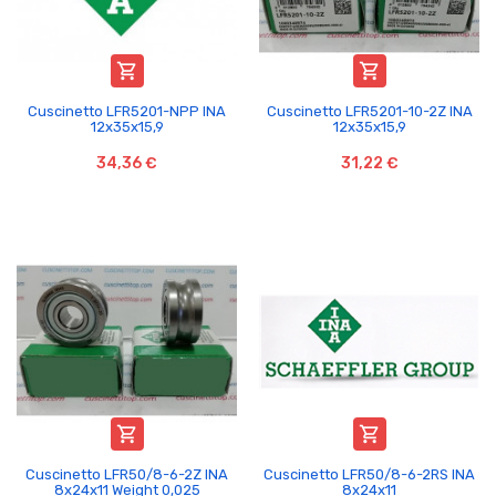


Cuscinetto LFR5201-NPP INA
Cuscinetto LFR5201-10-2Z INA
12x35x15,9
12x35x15,9
34,36 €
31,22 €


Cuscinetto LFR50/8-6-2Z INA
Cuscinetto LFR50/8-6-2RS INA
8x24x11 Weight 0,025
8x24x11