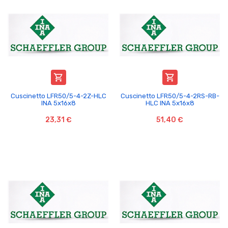


Cuscinetto LFR50/5-4-2Z-HLC
Cuscinetto LFR50/5-4-2RS-RB-
INA 5x16x8
HLC INA 5x16x8
23,31 €
51,40 €