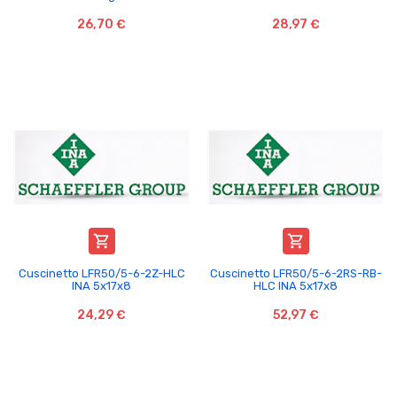
26,70 €
28,97 €


Cuscinetto LFR50/5-6-2Z-HLC
Cuscinetto LFR50/5-6-2RS-RB-
INA 5x17x8
HLC INA 5x17x8
24,29 €
52,97 €