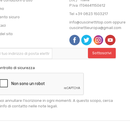
 e condizioni d'uso
P.Iva: IT04641150612
amo
Tel +39 0823 1503217
nto sicuro
info@cuscinettitop.com oppure
taci
cuscinettieuropa@gmail.com
el sito
ntrollo di sicurezza
oi annullare l'iscrizione in ogni momenti. A questo scopo, cerca
 info di contatto nelle note legali.