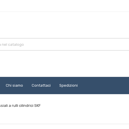
Chi siamo
Contattaci
Spedizioni
iali a rulli cilindrici SKF