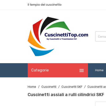
Il tempio del cuscinetto

Categorie
Home
Home
Cuscinetti
Cuscinetti SKF
Cuscinetti ass
Cuscinetti assiali a rulli cilindrici SKF