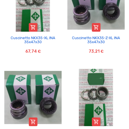


Cuscinetto NKX35-XL INA
Cuscinetto NKX35-Z-XL INA
35x47x30
35x47x30
67,74 €
73,21 €

