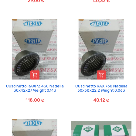
129,00 €
40,32 €


Cuscinetto RAXPZ 430 Nadella
Cuscinetto RAX 730 Nadella
30x42x27 Weight 0,143
30x38x22,2 Weight 0,063
118,00 €
40,12 €