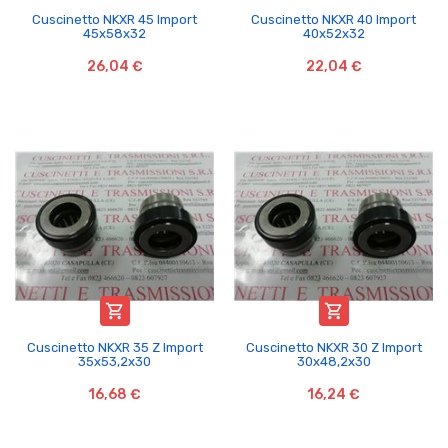
Cuscinetto NKXR 45 Import
Cuscinetto NKXR 40 Import
45x58x32
40x52x32
26,04 €
22,04 €


Cuscinetto NKXR 35 Z Import
Cuscinetto NKXR 30 Z Import
35x53,2x30
30x48,2x30
16,68 €
16,24 €