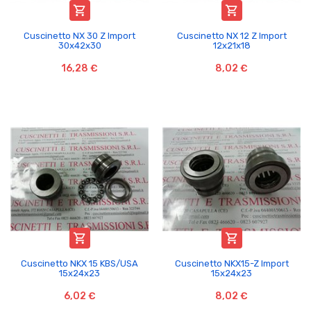


Cuscinetto NX 30 Z Import
Cuscinetto NX 12 Z Import
30x42x30
12x21x18
16,28 €
8,02 €


Cuscinetto NKX 15 KBS/USA
Cuscinetto NKX15-Z Import
15x24x23
15x24x23
6,02 €
8,02 €