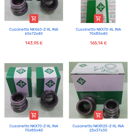


Cuscinetto NKX60-Z-XL INA
Cuscinetto NKX70-XL INA
60x72x40
70x85x40
143,95 €
165,14 €


Cuscinetto NKX70-Z-XL INA
Cuscinetto NKXR25-Z-XL INA
70x85x40
25x37x30