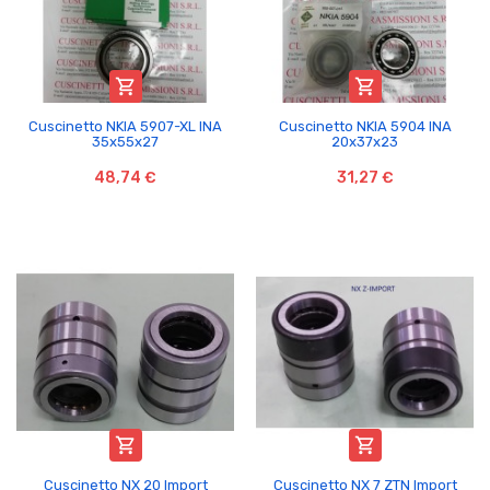


Cuscinetto NKIA 5907-XL INA
Cuscinetto NKIA 5904 INA
35x55x27
20x37x23
48,74 €
31,27 €


Cuscinetto NX 20 Import
Cuscinetto NX 7 ZTN Import