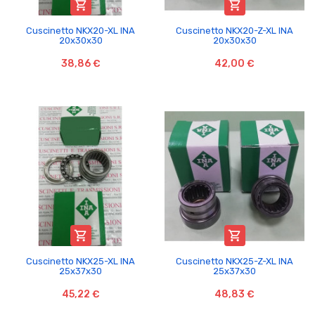


Cuscinetto NKX20-XL INA
Cuscinetto NKX20-Z-XL INA
20x30x30
20x30x30
38,86 €
42,00 €


Cuscinetto NKX25-XL INA
Cuscinetto NKX25-Z-XL INA
25x37x30
25x37x30
45,22 €
48,83 €