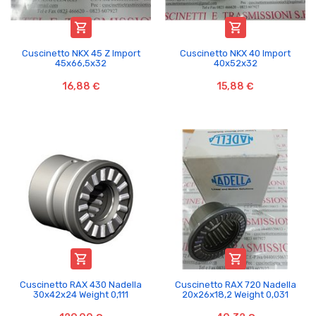


Cuscinetto NKX 45 Z Import
Cuscinetto NKX 40 Import
45x66,5x32
40x52x32
16,88 €
15,88 €


Cuscinetto RAX 430 Nadella
Cuscinetto RAX 720 Nadella
30x42x24 Weight 0,111
20x26x18,2 Weight 0,031