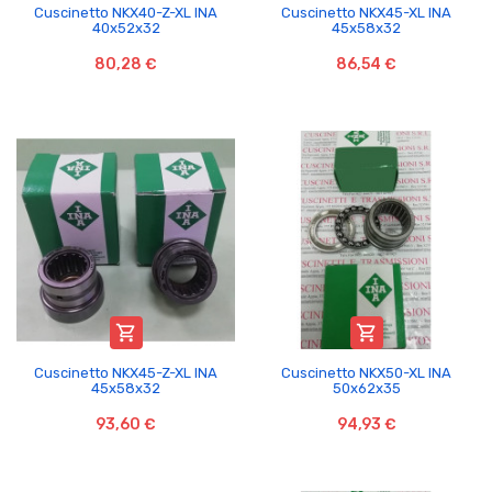
Cuscinetto NKX40-Z-XL INA
Cuscinetto NKX45-XL INA
40x52x32
45x58x32
80,28 €
86,54 €


Cuscinetto NKX45-Z-XL INA
Cuscinetto NKX50-XL INA
45x58x32
50x62x35
93,60 €
94,93 €