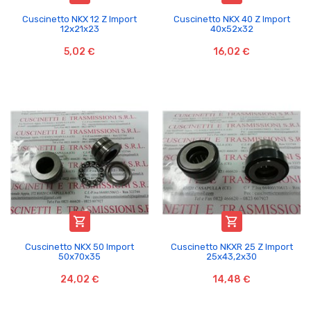
Cuscinetto NKX 12 Z Import
Cuscinetto NKX 40 Z Import
12x21x23
40x52x32
5,02 €
16,02 €


Cuscinetto NKX 50 Import
Cuscinetto NKXR 25 Z Import
50x70x35
25x43,2x30
24,02 €
14,48 €