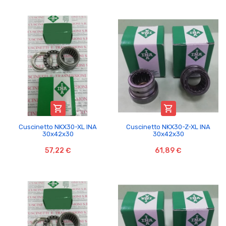


Cuscinetto NKX30-XL INA
Cuscinetto NKX30-Z-XL INA
30x42x30
30x42x30
57,22 €
61,89 €