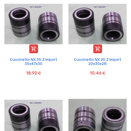


Cuscinetto NX 35 Z Import
Cuscinetto NX 20 Z Import
35x47x30
20x30x28
18,92 €
10,46 €