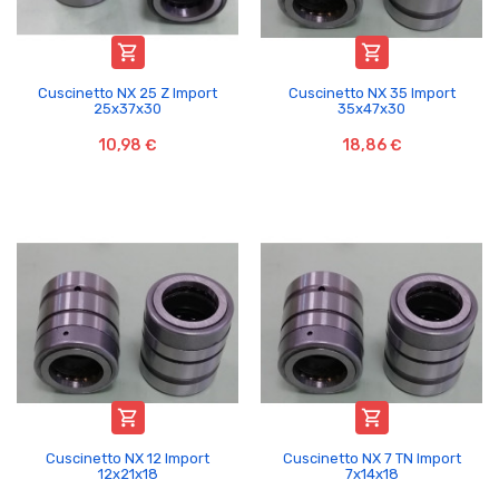


Cuscinetto NX 25 Z Import
Cuscinetto NX 35 Import
25x37x30
35x47x30
10,98 €
18,86 €


Cuscinetto NX 12 Import
Cuscinetto NX 7 TN Import
12x21x18
7x14x18