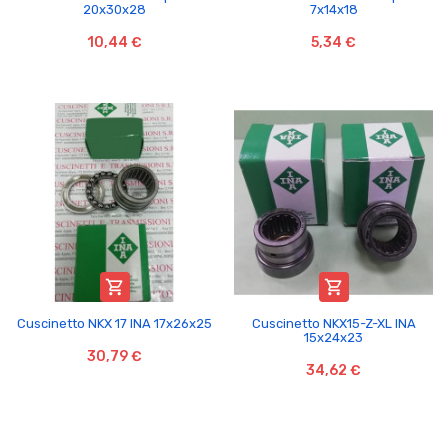
20x30x28
7x14x18
10,44 €
5,34 €


Cuscinetto NKX 17 INA 17x26x25
Cuscinetto NKX15-Z-XL INA
15x24x23
30,79 €
34,62 €