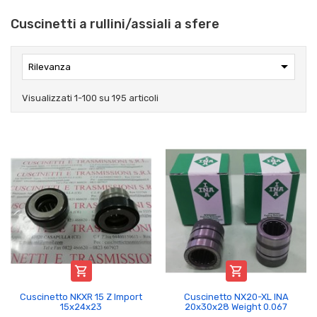
Cuscinetti a rullini/assiali a sfere

Rilevanza
Visualizzati 1-100 su 195 articoli


Cuscinetto NKXR 15 Z Import
Cuscinetto NX20-XL INA
15x24x23
20x30x28 Weight 0.067