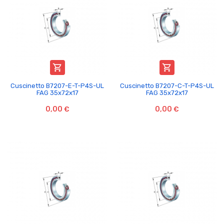


Cuscinetto B7207-E-T-P4S-UL
Cuscinetto B7207-C-T-P4S-UL
FAG 35x72x17
FAG 35x72x17
0,00 €
0,00 €