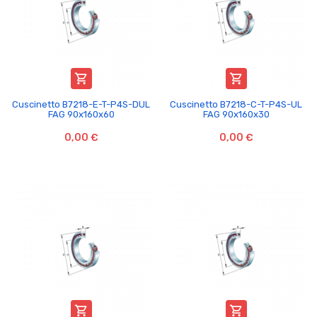


Cuscinetto B7218-E-T-P4S-DUL
Cuscinetto B7218-C-T-P4S-UL
FAG 90x160x60
FAG 90x160x30
0,00 €
0,00 €

