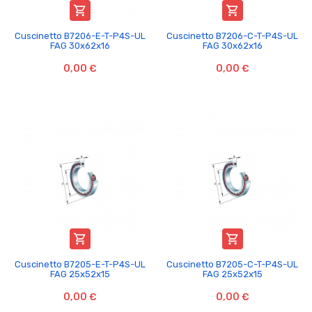


Cuscinetto B7206-E-T-P4S-UL
Cuscinetto B7206-C-T-P4S-UL
FAG 30x62x16
FAG 30x62x16
0,00 €
0,00 €


Cuscinetto B7205-E-T-P4S-UL
Cuscinetto B7205-C-T-P4S-UL
FAG 25x52x15
FAG 25x52x15
0,00 €
0,00 €