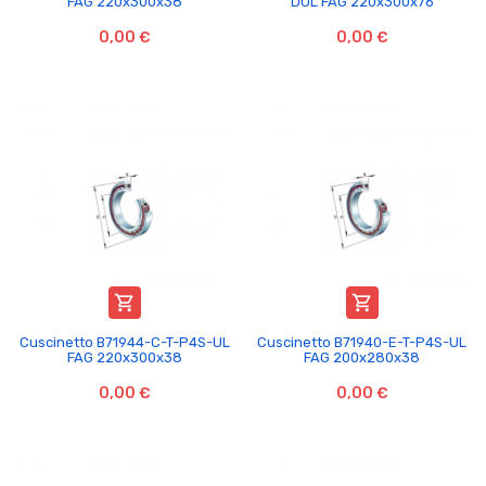
FAG 220x300x38
DUL FAG 220x300x76
0,00 €
0,00 €


Cuscinetto B71944-C-T-P4S-UL
Cuscinetto B71940-E-T-P4S-UL
FAG 220x300x38
FAG 200x280x38
0,00 €
0,00 €