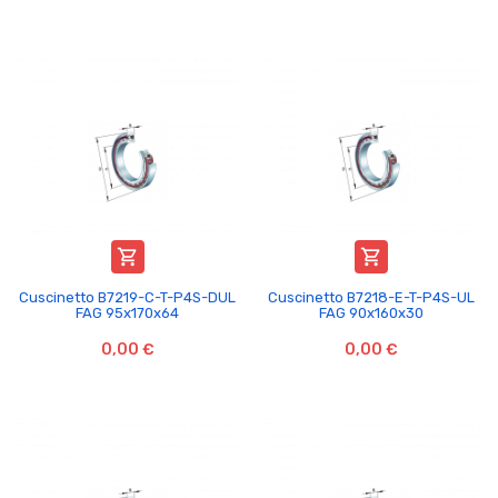


Cuscinetto B7219-C-T-P4S-DUL
Cuscinetto B7218-E-T-P4S-UL
FAG 95x170x64
FAG 90x160x30
0,00 €
0,00 €