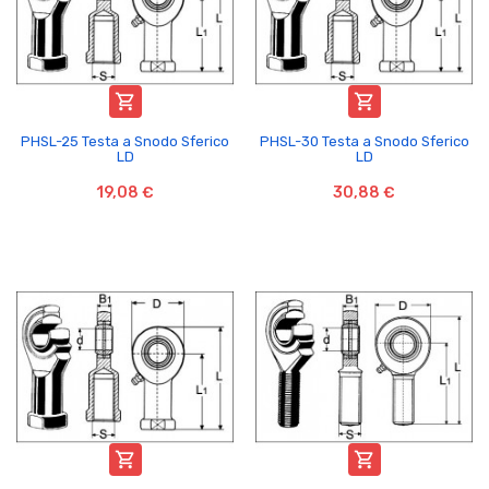


PHSL-25 Testa a Snodo Sferico
PHSL-30 Testa a Snodo Sferico
LD
LD
19,08 €
30,88 €

