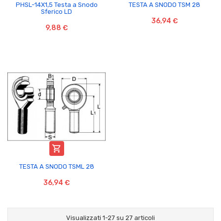
PHSL-14X1,5 Testa a Snodo
TESTA A SNODO TSM 28
Sferico LD
36,94 €
9,88 €

TESTA A SNODO TSML 28
36,94 €
Visualizzati 1-27 su 27 articoli