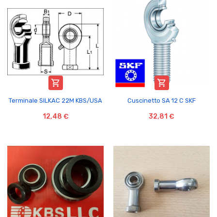


Terminale SILKAC 22M KBS/USA
Cuscinetto SA 12 C SKF
12,48 €
32,81 €