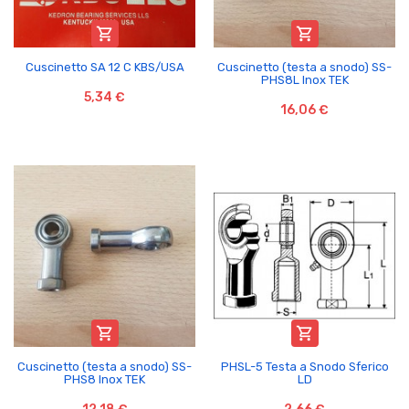


Cuscinetto SA 12 C KBS/USA
Cuscinetto (testa a snodo) SS-
PHS8L Inox TEK
5,34 €
16,06 €


Cuscinetto (testa a snodo) SS-
PHSL-5 Testa a Snodo Sferico
PHS8 Inox TEK
LD