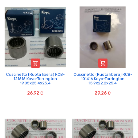


Cuscinetto (Ruota libera) RCB-
Cuscinetto (Ruota libera) RCB-
121616 Koyo-Torrington
101416 Koyo-Torrington
19.05x25.4x25.4
15.9x22.2x25.4
26,92 €
29,26 €