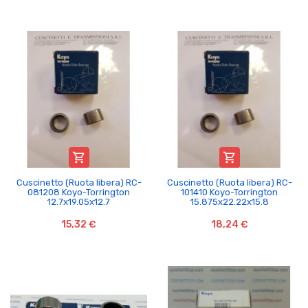


Cuscinetto (Ruota libera) RC-
Cuscinetto (Ruota libera) RC-
081208 Koyo-Torrington
101410 Koyo-Torrington
12.7x19.05x12.7
15.875x22.22x15.8
15,32 €
18,24 €