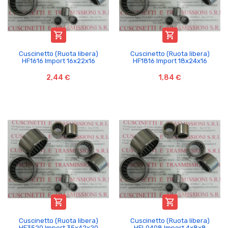


Cuscinetto (Ruota libera)
Cuscinetto (Ruota libera)
HF1616 Import 16x22x16
HF1816 Import 18x24x16
2,44 €
1,84 €


Cuscinetto (Ruota libera)
Cuscinetto (Ruota libera)
HF3520 Import 35x42x20
HFL0408 Import 4x8x8