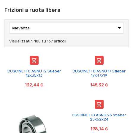
Frizioni a ruota libera

Rilevanza
Visualizzati 1-100 su 137 articoli


CUSCINETTO ASNU 12 Stieber
CUSCINETTO ASNU 17 Stieber
12x35x13
17x47x19
132,44 €
145,32 €

CUSCINETTO ASNU 25 Stieber
25x62x24
198,14 €