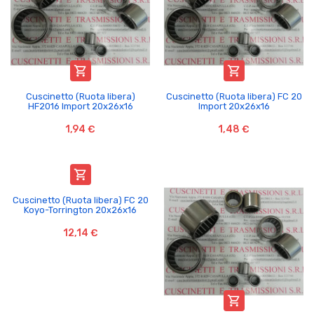


Cuscinetto (Ruota libera)
Cuscinetto (Ruota libera) FC 20
HF2016 Import 20x26x16
Import 20x26x16
1,94 €
1,48 €

Cuscinetto (Ruota libera) FC 20
Koyo-Torrington 20x26x16
12,14 €
