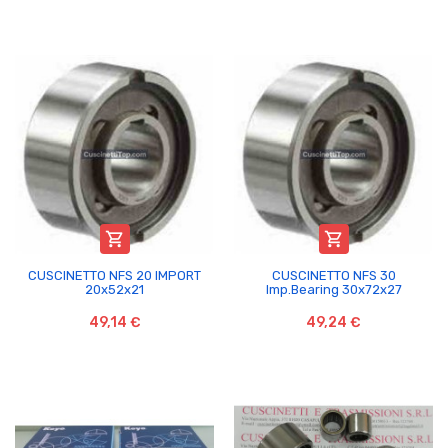


CUSCINETTO NFS 20 IMPORT
CUSCINETTO NFS 30
20x52x21
Imp.Bearing 30x72x27
49,14 €
49,24 €