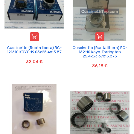


Cuscinetto (Ruota libera) RC-
Cuscinetto (Ruota libera) RC-
121610 KOYO 19.05x25.4x15.87
162110 Koyo-Torrington
25.4x33.37x15.875
32,04 €
36,18 €