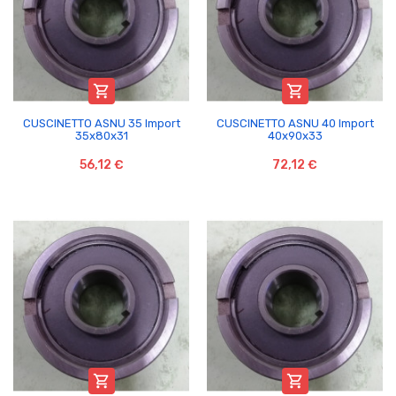


CUSCINETTO ASNU 35 Import
CUSCINETTO ASNU 40 Import
35x80x31
40x90x33
56,12 €
72,12 €

