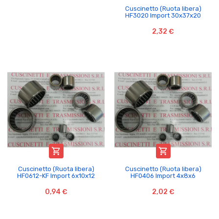
Cuscinetto (Ruota libera)
HF3020 Import 30x37x20
2,32 €


Cuscinetto (Ruota libera)
Cuscinetto (Ruota libera)
HF0612-KF Import 6x10x12
HF0406 Import 4x8x6
0,94 €
2,02 €