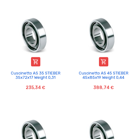


Cuscinetto AS 35 STIEBER
Cuscinetto AS 45 STIEBER
35x72x17 Weight 0,31
45x85x19 Weight 0,44
235,34 €
388,74 €