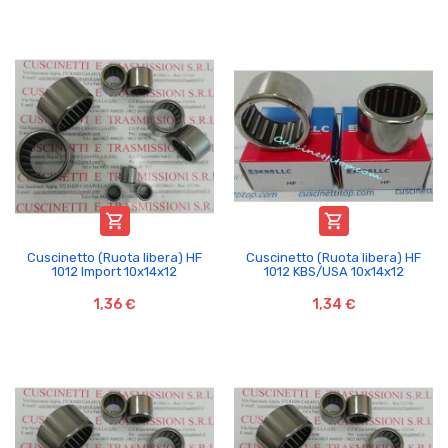


Cuscinetto (Ruota libera) HF
Cuscinetto (Ruota libera) HF
1012 Import 10x14x12
1012 KBS/USA 10x14x12
1,36 €
1,34 €