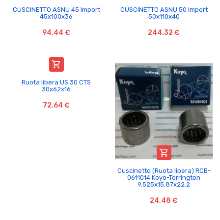
CUSCINETTO ASNU 45 Import
CUSCINETTO ASNU 50 Import
45x100x36
50x110x40
94,44 €
244,32 €

Ruota libera US 30 CTS
30x62x16
72,64 €

Cuscinetto (Ruota libera) RCB-
0611014 Koyo-Torrington
9.525x15.87x22.2
24,48 €