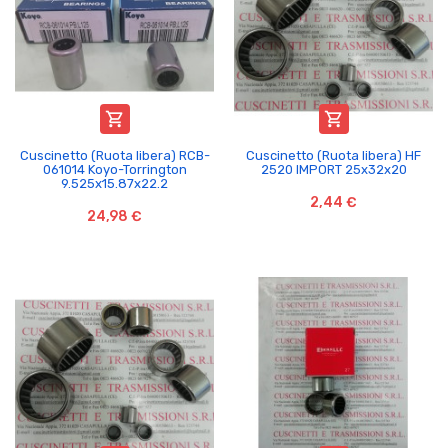


Cuscinetto (Ruota libera) RCB-
Cuscinetto (Ruota libera) HF
061014 Koyo-Torrington
2520 IMPORT 25x32x20
9.525x15.87x22.2
2,44 €
24,98 €