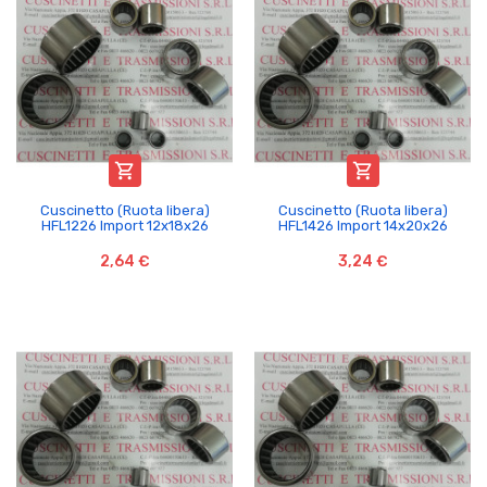


Cuscinetto (Ruota libera)
Cuscinetto (Ruota libera)
HFL1226 Import 12x18x26
HFL1426 Import 14x20x26
2,64 €
3,24 €