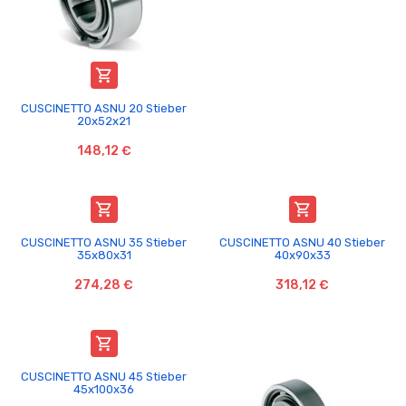

CUSCINETTO ASNU 20 Stieber
20x52x21
148,12 €


CUSCINETTO ASNU 35 Stieber
CUSCINETTO ASNU 40 Stieber
35x80x31
40x90x33
274,28 €
318,12 €

CUSCINETTO ASNU 45 Stieber
45x100x36