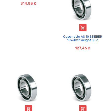
314,88 €

Cuscinetto AS 10 STIEBER
10x30x9 Weight 0,03
127,46 €

