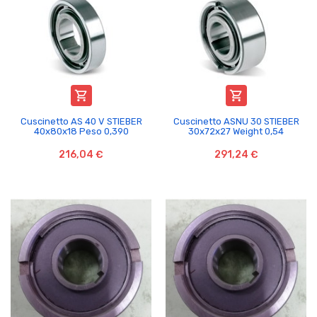


Cuscinetto AS 40 V STIEBER
Cuscinetto ASNU 30 STIEBER
40x80x18 Peso 0,390
30x72x27 Weight 0,54
216,04 €
291,24 €