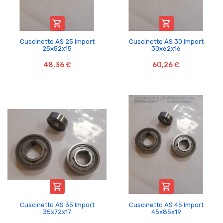


Cuscinetto AS 25 Import
Cuscinetto AS 30 Import
25x52x15
30x62x16
48,36 €
60,26 €


Cuscinetto AS 35 Import
Cuscinetto AS 45 Import
35x72x17
45x85x19