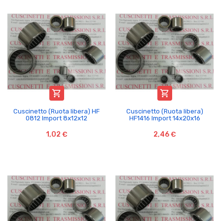


Cuscinetto (Ruota libera) HF
Cuscinetto (Ruota libera)
0812 Import 8x12x12
HF1416 Import 14x20x16
1,02 €
2,46 €