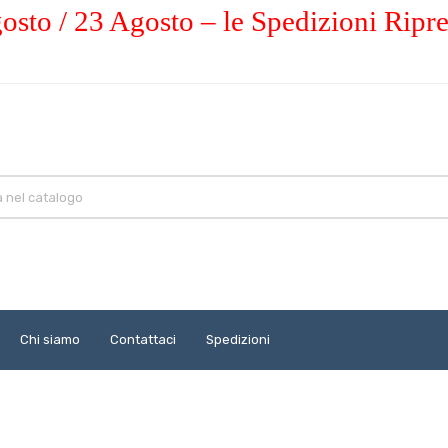
osto / 23 Agosto – le Spedizioni Ripr
Chi siamo
Contattaci
Spedizioni