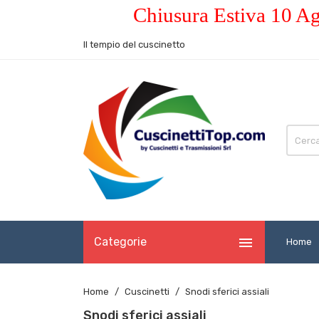
Chiusura Estiva 10 Ag
Il tempio del cuscinetto

Categorie
Home
Home
Cuscinetti
Snodi sferici assiali
Snodi sferici assiali