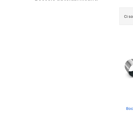
Ci s
Boc