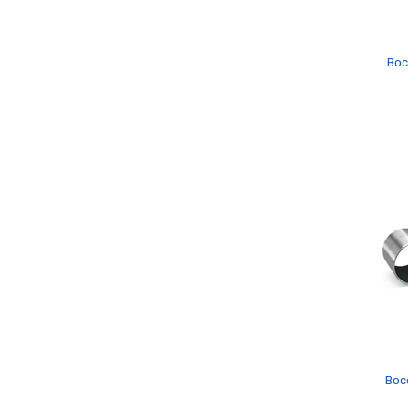
Boc
Boc