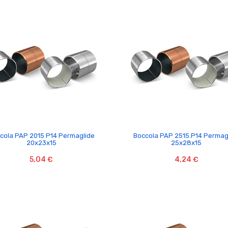


cola PAP 2015 P14 Permaglide
Boccola PAP 2515.P14 Permag
20x23x15
25x28x15
5,04 €
4,24 €