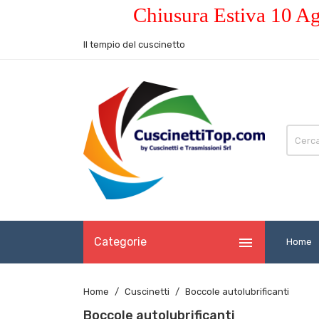
Chiusura Estiva 10 Ag
Il tempio del cuscinetto

Categorie
Home
Home
Cuscinetti
Boccole autolubrificanti
Boccole autolubrificanti