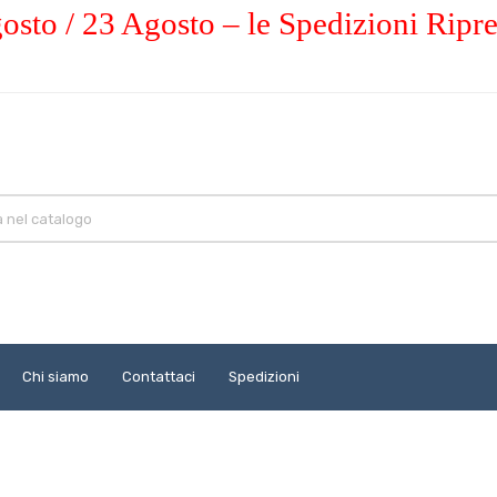
osto / 23 Agosto – le Spedizioni Ripr
Chi siamo
Contattaci
Spedizioni