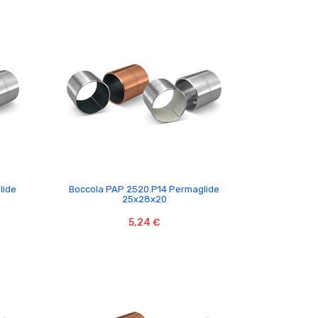

lide
Boccola PAP 2520.P14 Permaglide
25x28x20
5,24 €