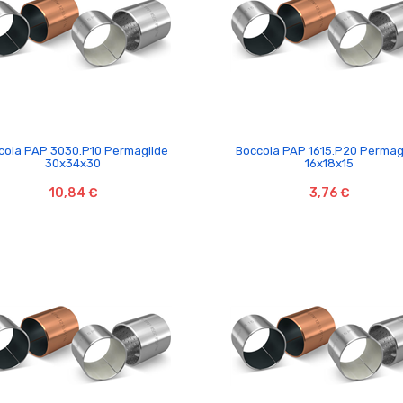


cola PAP 3030.P10 Permaglide
Boccola PAP 1615.P20 Permag
30x34x30
16x18x15
10,84 €
3,76 €