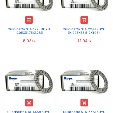


Cuscinetto NTA-1220 KOYO
Cuscinetto NTA-2233 KOYO
19.05X31.75X1.983
34.925X36.512X1.984
8,02 €
12,04 €


Cuscinetto NTA-4458 KOYO
Cuscinetto NTA-6681 KOYO