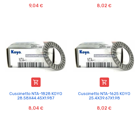
9,04 €
8,02 €


Cuscinetto NTA-1828 KOYO
Cuscinetto NTA-1625 KOYO
28.58X44.45X1.987
25.4X39.67X1.98
8,04 €
8,02 €