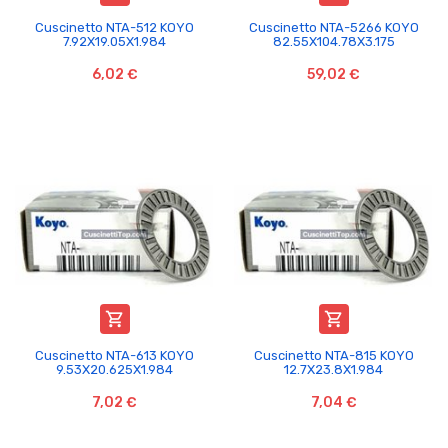
Cuscinetto NTA-512 KOYO
Cuscinetto NTA-5266 KOYO
7.92X19.05X1.984
82.55X104.78X3.175
6,02 €
59,02 €


Cuscinetto NTA-613 KOYO
Cuscinetto NTA-815 KOYO
9.53X20.625X1.984
12.7X23.8X1.984
7,02 €
7,04 €