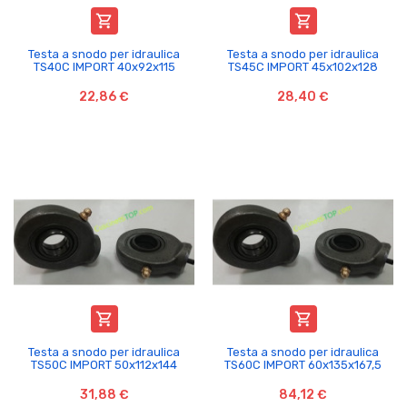


Testa a snodo per idraulica
Testa a snodo per idraulica
TS40C IMPORT 40x92x115
TS45C IMPORT 45x102x128
22,86 €
28,40 €


Testa a snodo per idraulica
Testa a snodo per idraulica
TS50C IMPORT 50x112x144
TS60C IMPORT 60x135x167,5
31,88 €
84,12 €