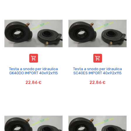


Testa a snodo per idraulica
Testa a snodo per idraulica
GK40DO IMPORT 40x92x115
SC40ES IMPORT 40x92x115
22,86 €
22,86 €