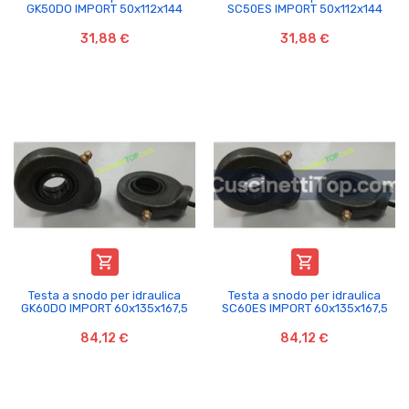
GK50DO IMPORT 50x112x144
SC50ES IMPORT 50x112x144
31,88 €
31,88 €


Testa a snodo per idraulica
Testa a snodo per idraulica
GK60DO IMPORT 60x135x167,5
SC60ES IMPORT 60x135x167,5
84,12 €
84,12 €