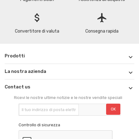
attach_money
flight
Convertitore di valuta
Consegna rapida
Prodotti

La nostra azienda

Contact us

Ricevi le nostre ultime notizie e le nostre vendite speciali
Controllo di sicurezza