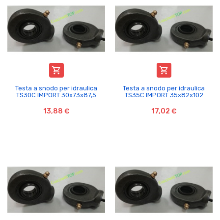


Testa a snodo per idraulica
Testa a snodo per idraulica
TS30C IMPORT 30x73x87,5
TS35C IMPORT 35x82x102
13,88 €
17,02 €