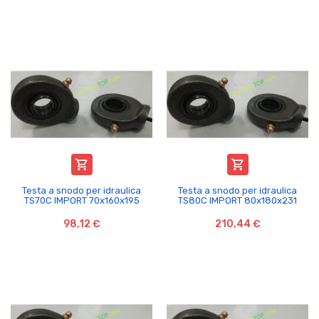


Testa a snodo per idraulica
Testa a snodo per idraulica
TS70C IMPORT 70x160x195
TS80C IMPORT 80x180x231
98,12 €
210,44 €