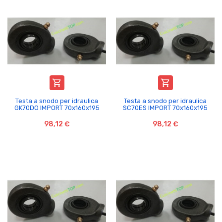


Testa a snodo per idraulica
Testa a snodo per idraulica
GK70DO IMPORT 70x160x195
SC70ES IMPORT 70x160x195
98,12 €
98,12 €