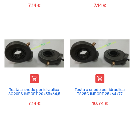
7,14 €
7,14 €


Testa a snodo per idraulica
Testa a snodo per idraulica
SC20ES IMPORT 20x53x64,5
TS25C IMPORT 25x64x77
7,14 €
10,74 €