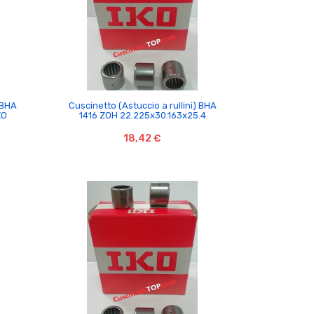

 BHA
Cuscinetto (Astuccio a rullini) BHA
KO
1416 ZOH 22.225x30.163x25.4
18,42 €