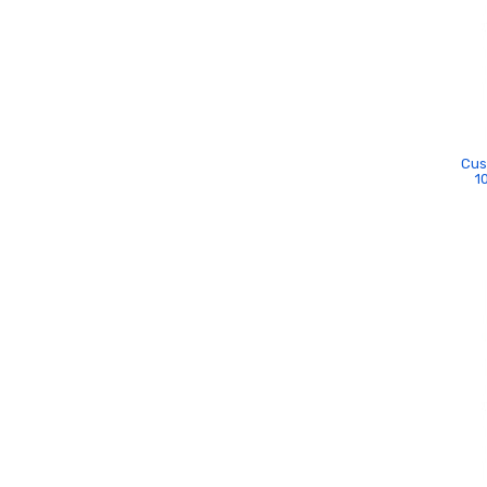
Cus
1