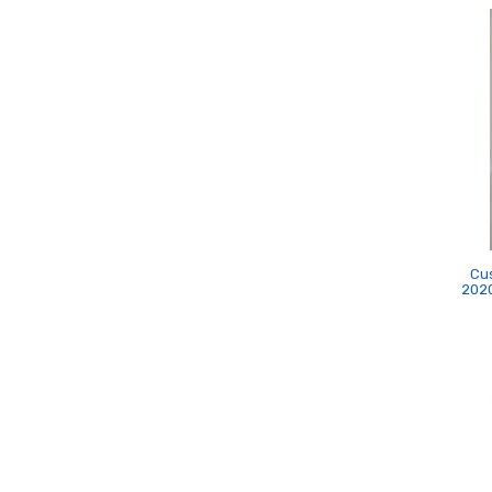
Cus
2020