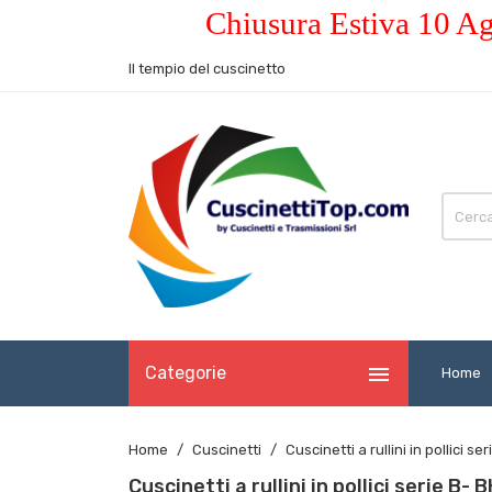
Chiusura Estiva 10 Ag
Il tempio del cuscinetto

Categorie
Home
Home
Cuscinetti
Cuscinetti a rullini in pollic
Cuscinetti a rullini in pollici seri