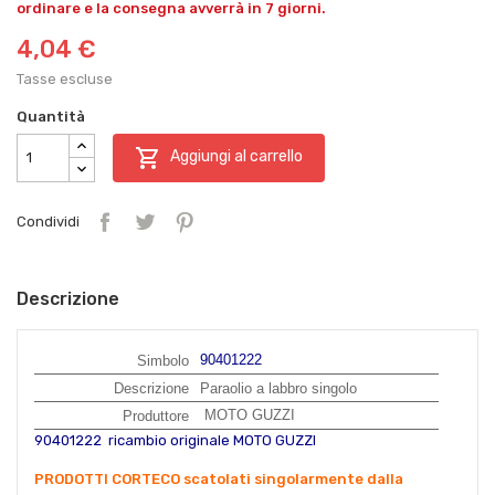
ordinare e la consegna avverrà in 7 giorni.
4,04 €
Tasse escluse
Quantità

Aggiungi al carrello
Condividi
Descrizione
90401222
Simbolo
Descrizione
Paraolio a labbro singolo
MOTO GUZZI
Produttore
90401222
ricambio originale
MOTO GUZZI
PRODOTTI CORTECO scatolati singolarmente dalla