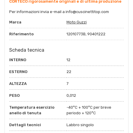
CORTECO rigorosamente originali e di ultima produzione
Per informazioni invia e-mail a
info@cuscinettitop.co
m
Marca
Moto Guzzi
Riferimento
12010773B, 90401222
Scheda tecnica
INTERNO
12
ESTERNO
22
ALTEZZA
7
PESO
0,012
Temperatura esercizio
-40°C + 100°C per breve
anello di tenuta
periodo + 120°C
Dettagli tecnici
Labbro singolo