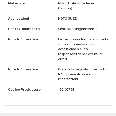
Materiale
NBR (Nitrile-Butadiene-
Caucciù)
Applicazioni
MOTO GUZZI
Confezionamento
Scatolato singolarmente
Nota Informativa
Le descrizioni fornite sono solo
scopo informativo , non
accettiamo alcuna
responsabilità per eventuali
errori
Note Informative
Grati nella segnalazione via E-
MAIL di eventuali errori o
imperfezioni
Codice Produttore
12010773B