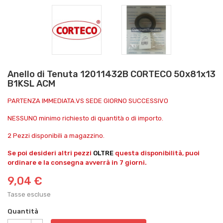
Anello di Tenuta 12011432B CORTECO 50x81x13
B1KSL ACM
PARTENZA IMMEDIATA.VS SEDE GIORNO SUCCESSIVO
NESSUNO minimo richiesto di quantità o di importo.
2 Pezzi disponibili a magazzino.
Se poi desideri altri pezzi
OLTRE
questa disponibilità, puoi
ordinare e la consegna avverrà in 7 giorni.
9,04 €
Tasse escluse
Quantità