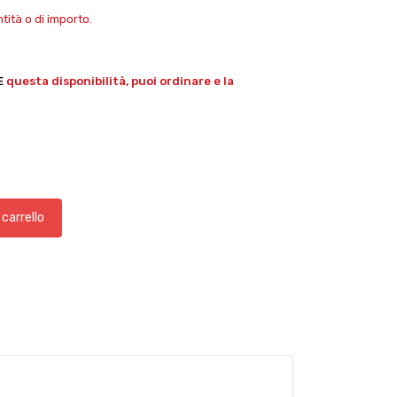
ità o di importo.
E
questa disponibilità, puoi ordinare e la
 carrello