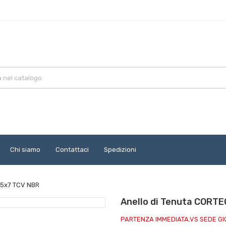
Chi siamo
Contattaci
Spedizioni
25x7 TCV NBR
Anello di Tenuta CORT
PARTENZA IMMEDIATA.VS SEDE G