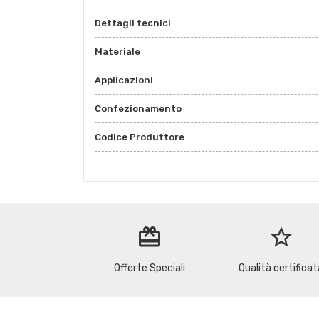
Dettagli tecnici
Materiale
Applicazioni
Confezionamento
Codice Produttore
redeem
star_border
Offerte Speciali
Qualità certificat