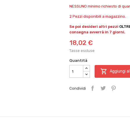
NESSUNO minimo richiesto di quant
2 Pezzi disponibili a magazzino.
Se poi desideri altri pezzi
OLTR
consegna avverrà in 7 giorni.
18,02 €
Tasse escluse
Quantità

Aggiungi al
Condividi