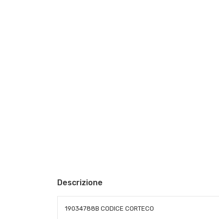
Descrizione
19034788B CODICE CORTECO