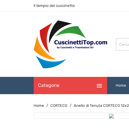
Il tempio del cuscinetto

Categorie
Home
Home
CORTECO
Anello di Tenuta CORTECO 12x