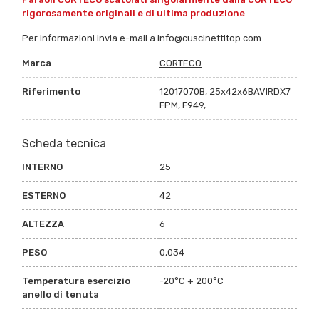
rigorosamente originali e di ultima produzione
Per informazioni invia e-mail a
info@cuscinettitop.com
Marca
CORTECO
Riferimento
12017070B, 25x42x6BAVIRDX7
FPM, F949,
Scheda tecnica
INTERNO
25
ESTERNO
42
ALTEZZA
6
PESO
0,034
Temperatura esercizio
-20°C + 200°C
anello di tenuta