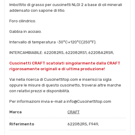
Imbottito di grasso per cuscinetti NLGI 2 a base di oli minerali
addensato con sapone di litio.
Foro cilindrico.
Gabbia in acciaio.
Intervallo di temperatura -30°C+120°C(250°F).
INTERCAMBIABILE: 622082RS, 622082RS1, 62208A2RSR,
Cuscinetti CRAFT scatolati singolarmente dalla CRAFT
rigorosamente originali e di ultima produzione!
Vai nella ricerca di Cuscinettitop.com e inserisci la sigla
oppure le misure di questo cuscinetto, troverai altre marche
con relativi prezzi e disponibilità.
Per informazioni invia e-mail a info@Cuscinettitop.com
Marca
CRAFT
Riferimento
622082RS, F949,