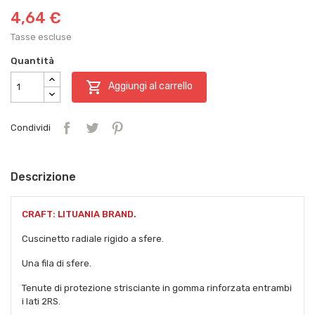
4,64 €
Tasse escluse
Quantità

Aggiungi al carrello
Condividi
Descrizione
CRAFT: LITUANIA BRAND.
Cuscinetto radiale rigido a sfere.
Una fila di sfere.
Tenute di protezione strisciante in gomma rinforzata entrambi
i lati 2RS.