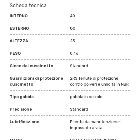
Scheda tecnica
INTERNO
40
ESTERNO
80
ALTEZZA
23
PESO
0.46
Gioco del cuscinetto
Standard
Guarnizioni di protezione
2RS Tenute di protezione
cuscinetto
contro polveri e umidità in NBR
Tipo gabbia
gabbia in acciaio
Precisione
Standard
Lubrificazione
Esente da manutenzione-
ingrassato a vita