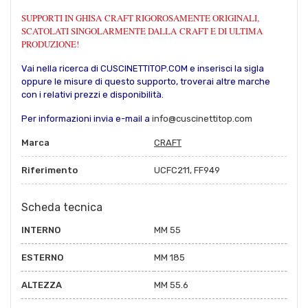
SUPPORTI IN GHISA CRAFT RIGOROSAMENTE ORIGINALI,
SCATOLATI SINGOLARMENTE DALLA CRAFT E DI ULTIMA
PRODUZIONE!
Vai nella ricerca di CUSCINETTITOP.COM e inserisci la sigla
oppure le misure di questo supporto, troverai altre marche
con i relativi prezzi e disponibilità.
Per informazioni invia e-mail a
info@cuscinettitop.com
Marca
CRAFT
Riferimento
UCFC211, FF949
Scheda tecnica
INTERNO
MM 55
ESTERNO
MM 185
ALTEZZA
MM 55.6