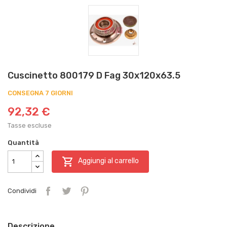
Cuscinetto 800179 D Fag 30x120x63.5
CONSEGNA 7 GIORNI
92,32 €
Tasse escluse
Quantità

Aggiungi al carrello
Condividi
Descrizione