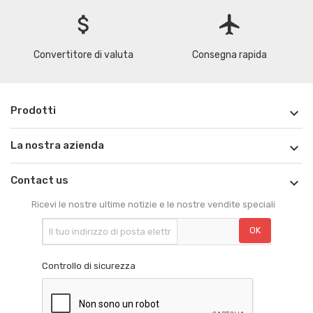
attach_money
flight
Convertitore di valuta
Consegna rapida
Prodotti

La nostra azienda

Contact us

Ricevi le nostre ultime notizie e le nostre vendite speciali
Controllo di sicurezza