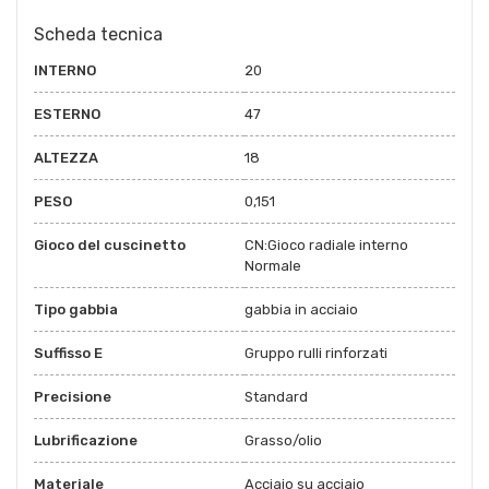
Scheda tecnica
INTERNO
20
ESTERNO
47
ALTEZZA
18
PESO
0,151
Gioco del cuscinetto
CN:Gioco radiale interno
Normale
Tipo gabbia
gabbia in acciaio
Suffisso E
Gruppo rulli rinforzati
Precisione
Standard
Lubrificazione
Grasso/olio
Materiale
Acciaio su acciaio