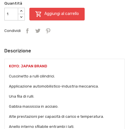
Quantità

Aggiungi al carrello
Condividi
Descrizione
KOYO: JAPAN BRAND
Cuscinetto a rulli cilindrici.
Applicazione automobilistico-industria meccanica.
Una fila di rulli.
Gabbia massiccia in acciaio.
Alte prestazioni per capacità di carico e temperatura.
Anello interno sfilabile entrambi i lati.