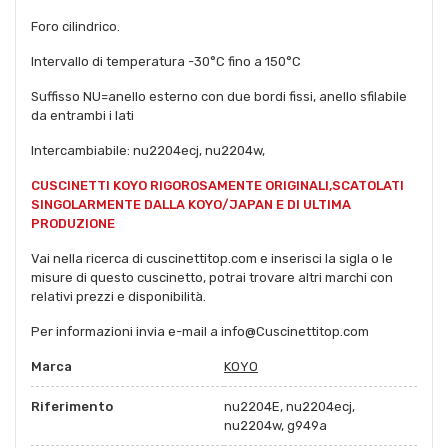
Foro cilindrico.
Intervallo di temperatura -30°C fino a 150°C
Suffisso NU=anello esterno con due bordi fissi, anello sfilabile
da entrambi i lati
Intercambiabile: nu2204ecj, nu2204w,
CUSCINETTI KOYO RIGOROSAMENTE ORIGINALI,SCATOLATI
SINGOLARMENTE DALLA KOYO/JAPAN E DI ULTIMA
PRODUZIONE
Vai nella ricerca di cuscinettitop.com e inserisci la sigla o le
misure di questo cuscinetto, potrai trovare altri marchi con
relativi prezzi e disponibilità.
Per informazioni invia e-mail a info@Cuscinettitop.com
Marca
KOYO
Riferimento
nu2204E, nu2204ecj,
nu2204w, g949a