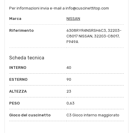
Per informazioni invia e-mail a info@cuscinettitop.com
Marca
NISSAN
Riferimento
6308RYR4NSRSH6C3, 32203-
C8017 NISSAN, 32203-C8017,
F949A
Scheda tecnica
INTERNO
40
ESTERNO
90
ALTEZZA
23
PESO
0,63
Gioco del cuscinetto
C3 Gioco interno maggiorato