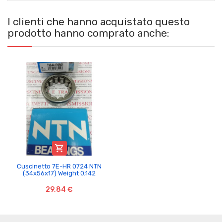
I clienti che hanno acquistato questo
prodotto hanno comprato anche:

Cuscinetto 7E-HR 0724 NTN
(34x56x17) Weight 0,142
29,84 €