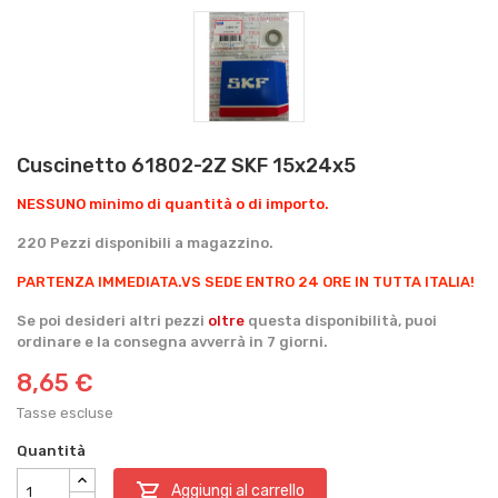
Cuscinetto 61802-2Z SKF 15x24x5
NESSUNO minimo di quantità o di importo.
220 Pezzi disponibili a magazzino.
PARTENZA IMMEDIATA.
VS SEDE ENTRO 24 ORE IN TUTTA ITALIA!
Se poi desideri altri pezzi
oltre
questa disponibilità, puoi
ordinare e la consegna avverrà in 7 giorni.
8,65 €
Tasse escluse
Quantità

Aggiungi al carrello