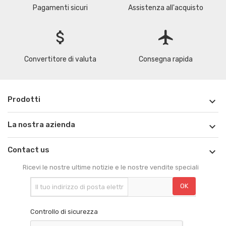
Pagamenti sicuri
Assistenza all'acquisto
attach_money
flight
Convertitore di valuta
Consegna rapida
Prodotti

La nostra azienda

Contact us

Ricevi le nostre ultime notizie e le nostre vendite speciali
Controllo di sicurezza