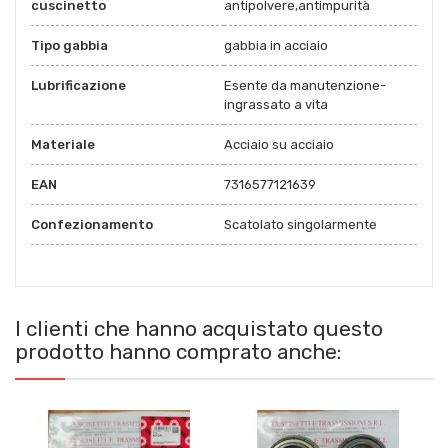
cuscinetto
antipolvere,antimpurità
Tipo gabbia
gabbia in acciaio
Lubrificazione
Esente da manutenzione-
ingrassato a vita
Materiale
Acciaio su acciaio
EAN
7316577121639
Confezionamento
Scatolato singolarmente
I clienti che hanno acquistato questo
prodotto hanno comprato anche: