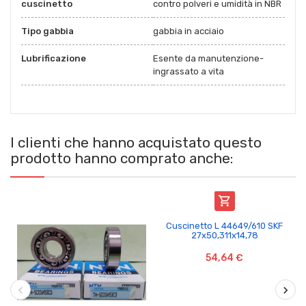
cuscinetto
contro polveri e umidità in NBR
Tipo gabbia
gabbia in acciaio
Lubrificazione
Esente da manutenzione-
ingrassato a vita
I clienti che hanno acquistato questo
prodotto hanno comprato anche:

Cuscinetto L 44649/610 SKF
27x50,311x14,78
54,64 €