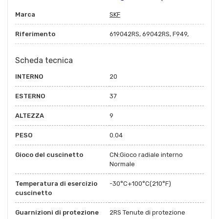
Marca
SKF
Riferimento
619042RS, 69042RS, F949,
Scheda tecnica
INTERNO
20
ESTERNO
37
ALTEZZA
9
PESO
0.04
Gioco del cuscinetto
CN:Gioco radiale interno
Normale
Temperatura di esercizio
-30°C+100°C(210°F)
cuscinetto
Guarnizioni di protezione
2RS Tenute di protezione