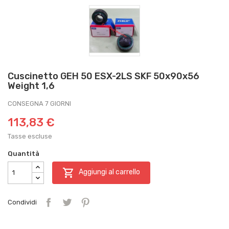
Cuscinetto GEH 50 ESX-2LS SKF 50x90x56
Weight 1,6
CONSEGNA 7 GIORNI
113,83 €
Tasse escluse
Quantità

Aggiungi al carrello
Condividi