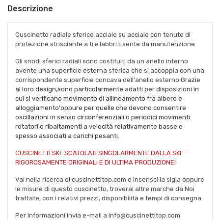
Descrizione
Cuscinetto radiale sferico acciaio su acciaio con tenute di
protezione strisciante a tre labbri.Esente da manutenzione.
Gli snodi sferici radiali sono costituiti da un anello interno
avente una superficie esterna sferica che si accoppia con una
corrispondente superficie concava dell'anello esterno
.Grazie
al loro design,sono particolarmente adatti per disposizioni in
cui si verificano movimento di allineamento fra albero e
alloggiamento'oppure per quelle che devono consentire
oscillazioni in senso circonferenziali o periodici movimenti
rotatori o ribaltamenti a velocità relativamente basse e
spesso associati a carichi pesanti.
CUSCINETTI SKF SCATOLATI SINGOLARMENTE DALLA SKF
RIGOROSAMENTE ORIGINALI E DI ULTIMA PRODUZIONE!
Vai nella ricerca di cuscinettitop.com e inserisci la sigla oppure
le misure di questo cuscinetto, troverai altre marche da Noi
trattate, con i relativi prezzi, disponibilità e tempi di consegna.
Per informazioni invia e-mail a info@cuscinettitop.com