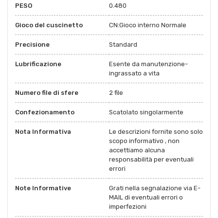
PESO
0.480
Gioco del cuscinetto
CN:Gioco interno Normale
Precisione
Standard
Lubrificazione
Esente da manutenzione-
ingrassato a vita
Numero file di sfere
2 file
Confezionamento
Scatolato singolarmente
Nota Informativa
Le descrizioni fornite sono solo
scopo informativo , non
accettiamo alcuna
responsabilità per eventuali
errori
Note Informative
Grati nella segnalazione via E-
MAIL di eventuali errori o
imperfezioni