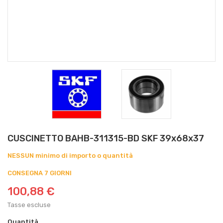
CUSCINETTO BAHB-311315-BD SKF 39x68x37
NESSUN minimo di importo o quantità
CONSEGNA 7 GIORNI
100,88 €
Tasse escluse
Quantità