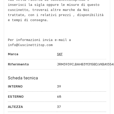
inserisci la sigla oppure le misure di questo
cuscinetto, troverai altre marche da Noi
trattate, con i relativi prezzi , disponibilità
e tempi di consegna.
Per informazioni invia e-mail a
info@Cuscinettitop.com
Marca
SKF
Riferimento
JRM3939C,BAHB311315BD,VKBA1354
Scheda tecnica
INTERNO
39
ESTERNO
68
ALTEZZA
37