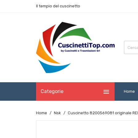
Il tempio del cuscinetto

Categorie
Home
Home
Nsk
Cuscinetto 8200569081 originale R