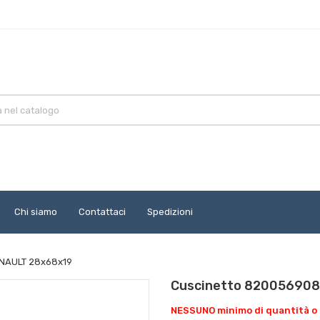
Chi siamo
Contattaci
Spedizioni
ENAULT 28x68x19
Cuscinetto 8200569081
NESSUNO minimo di quantità o 