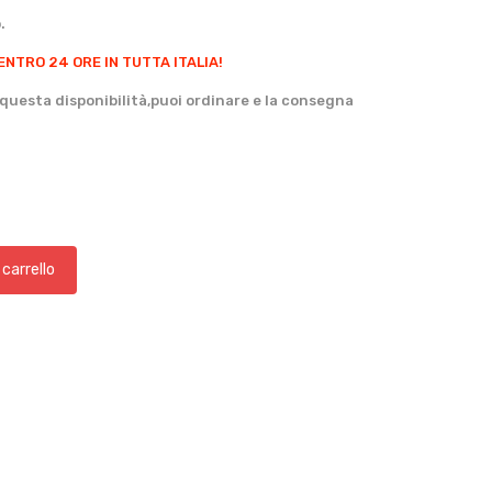
.
ENTRO 24 ORE IN TUTTA ITALIA!
questa disponibilità,puoi ordinare e la consegna
 carrello