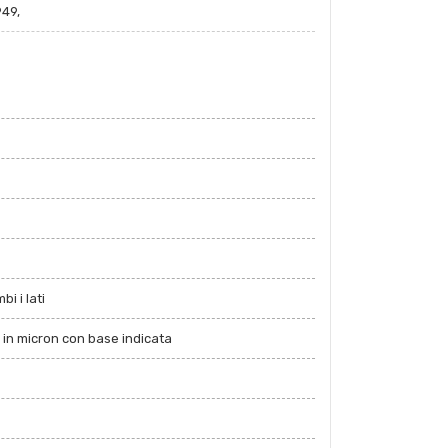
49,
i i lati
 in micron con base indicata