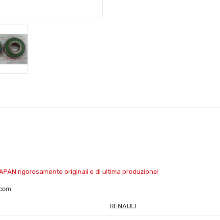
APAN rigorosamente originali e di ultima produzione!
.com
RENAULT