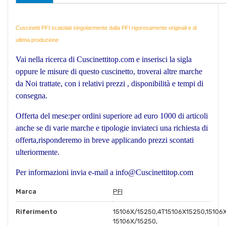
Cuscinetti PFI scatolati singolarmente dalla PFI rigorosamente originali e di
ultima produzione
Vai nella ricerca di Cuscinettitop.com e inserisci la sigla
oppure le misure di questo cuscinetto, troverai altre marche
da Noi trattate, con i relativi prezzi , disponibilità e tempi di
consegna.
Offerta del mese:per ordini superiore ad euro 1000 di articoli
anche se di varie marche e tipologie inviateci una richiesta di
offerta,risponderemo in breve applicando prezzi scontati
ulteriormente.
Per informazioni invia e-mail a info@Cuscinettitop.com
Marca
PFI
Riferimento
15106X/15250,4T15106X15250,15106
15106X/15250,