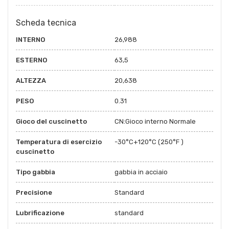
Scheda tecnica
INTERNO
26,988
ESTERNO
63,5
ALTEZZA
20,638
PESO
0.31
Gioco del cuscinetto
CN:Gioco interno Normale
Temperatura di esercizio
-30°C+120°C (250°F )
cuscinetto
Tipo gabbia
gabbia in acciaio
Precisione
Standard
Lubrificazione
standard