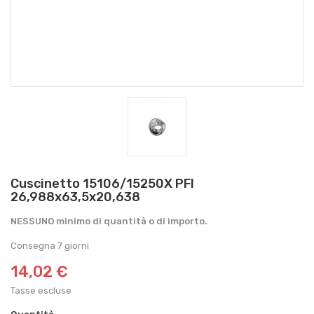
Cuscinetto 15106/15250X PFI
26,988x63,5x20,638
NESSUNO minimo di quantità o di importo.
Consegna 7 giorni
14,02 €
Tasse escluse