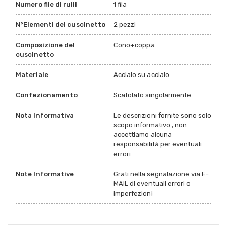
Numero file di rulli
1 fila
N°Elementi del cuscinetto
2 pezzi
Composizione del
Cono+coppa
cuscinetto
Materiale
Acciaio su acciaio
Confezionamento
Scatolato singolarmente
Nota Informativa
Le descrizioni fornite sono solo
scopo informativo , non
accettiamo alcuna
responsabilità per eventuali
errori
Note Informative
Grati nella segnalazione via E-
MAIL di eventuali errori o
imperfezioni