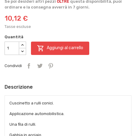
Se poi desideri altri pezzi
OLTRE
questa disponibilità, puoi
ordinare e la consegna avverrà in 7 giorni.
10,12 €
Tasse escluse
Quantità

Aggiungi al carrello
Condividi
Descrizione
Cuscinetto a rulli conici.
Applicazione automobilistica.
Una fila di rulli.
Gabbia in acciaio.