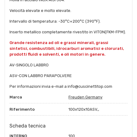
Velocità elevate e molto elevate.
Intervallo di temperatura: -30°C+200°C (390°F).
Inserto metallico completamente rivestito in VITON(FKM-FPM).
Grande resistenza ad oli e grassi minerali, grassi
sintetici, combustibili, idrocarburi aromatici e clorurati,
prodotti fluidi e solventi, e oli motori in genere.
AV-SINGOLO LABBRO
ASV-CON LABBRO PARAPOLVERE
Per informazioni invia e-mail a info@cuscinettitop.com
Marca
Freuden Germany
Riferimento
100x120x10ASV,,
Scheda tecnica
INTERNO
100