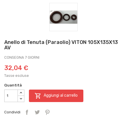
Anello di Tenuta (Paraolio) VITON 105X135X13
AV
CONSEGNA 7 GIORNI
32,04 €
Tasse escluse
Quantità

Aggiungi al carrello
Condividi