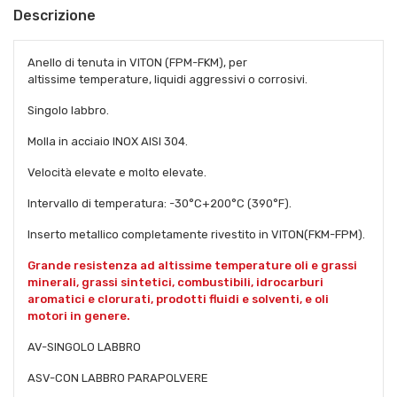
Descrizione
Anello di tenuta in VITON (FPM-FKM), per
altissime temperature, liquidi aggressivi o corrosivi.
Singolo labbro.
Molla in acciaio INOX AISI 304.
Velocità elevate e molto elevate.
Intervallo di temperatura: -30°C+200°C (390°F).
Inserto metallico completamente rivestito in VITON(FKM-FPM).
Grande resistenza ad altissime temperature oli e grassi
minerali, grassi sintetici, combustibili, idrocarburi
aromatici e clorurati, prodotti fluidi e solventi, e oli
motori in genere.
AV-SINGOLO LABBRO
ASV-CON LABBRO PARAPOLVERE