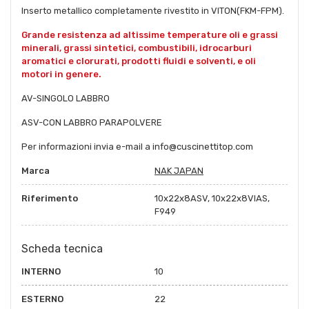
Inserto metallico completamente rivestito in VITON(FKM-FPM).
Grande resistenza ad altissime temperature oli e grassi
minerali, grassi sintetici, combustibili, idrocarburi
aromatici e clorurati, prodotti fluidi e solventi, e oli
motori in genere.
AV-SINGOLO LABBRO
ASV-CON LABBRO PARAPOLVERE
Per informazioni invia e-mail a info@cuscinettitop.com
Marca
NAK JAPAN
Riferimento
10x22x8ASV, 10x22x8VIAS,
F949
Scheda tecnica
INTERNO
10
ESTERNO
22