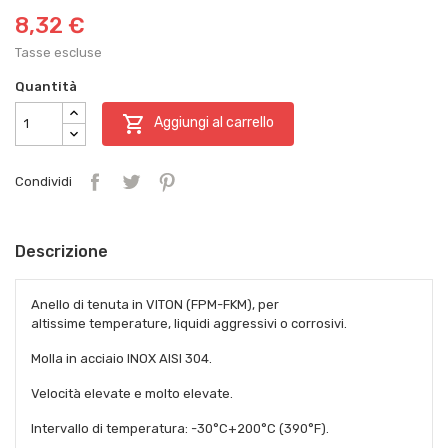
8,32 €
Tasse escluse
Quantità

Aggiungi al carrello
Condividi
Descrizione
Anello di tenuta in VITON (FPM-FKM), per
altissime temperature, liquidi aggressivi o corrosivi.
Molla in acciaio INOX AISI 304.
Velocità elevate e molto elevate.
Intervallo di temperatura: -30°C+200°C (390°F).