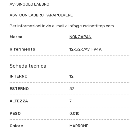
AV-SINGOLO LABBRO
ASV-CON LABBRO PARAPOLVERE
Per informazioni invia e-mail a info@cuscinettitop.com
Marca
NQK JAPAN
Riferimento
12x32x7AV, F949,
Scheda tecnica
INTERNO
12
ESTERNO
32
ALTEZZA
7
PESO
0.010
Colore
MARRONE