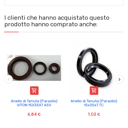
I clienti che hanno acquistato questo
prodotto hanno comprato anche:


Anello di Tenuta (Paraolio)
Anello di Tenuta (Paraolio)
VITON 15X35X7 ASV
15x30x7 TC
6,84 €
1,02 €