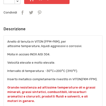
Condividi
Descrizione
Anello di tenuta in VITON (FPM-FKM), per
altissime temperature, liquidi aggressivi o corrosivi.
Molla in acciaio INOX AISI 304.
Velocità elevate e molto elevate.
Intervallo di temperatura: -30°C+200°C (390°F).
Inserto metallico completamente rivestito in VITON(FKM-FPM).
Grande resistenza ad altissime temperature oli e grassi
minerali, grassi sintetici, combustibili, idrocarburi
aromatici e clorurati, prodotti fluidi e solventi, e oli
motori in genere.