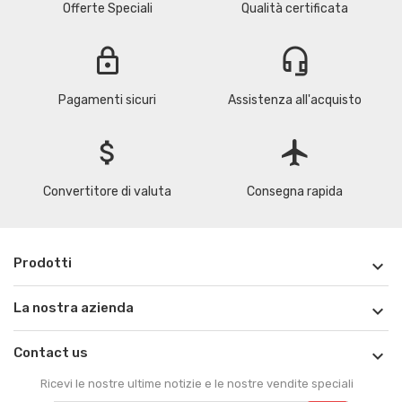
Offerte Speciali
Qualità certificata
lock
headset_mic
Pagamenti sicuri
Assistenza all'acquisto
attach_money
flight
Convertitore di valuta
Consegna rapida
Prodotti

La nostra azienda

Contact us

Ricevi le nostre ultime notizie e le nostre vendite speciali