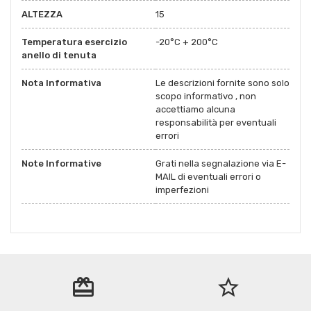
ALTEZZA
15
Temperatura esercizio
-20°C + 200°C
anello di tenuta
Nota Informativa
Le descrizioni fornite sono solo
scopo informativo , non
accettiamo alcuna
responsabilità per eventuali
errori
Note Informative
Grati nella segnalazione via E-
MAIL di eventuali errori o
imperfezioni
redeem
star_border