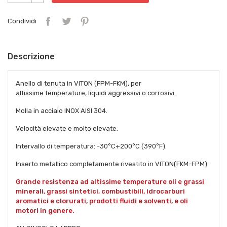
Condividi
Descrizione
Anello di tenuta in VITON (FPM-FKM), per
altissime temperature, liquidi aggressivi o corrosivi.
Molla in acciaio INOX AISI 304.
Velocità elevate e molto elevate.
Intervallo di temperatura: -30°C+200°C (390°F).
Inserto metallico completamente rivestito in VITON(FKM-FPM).
Grande resistenza ad altissime temperature oli e grassi
minerali, grassi sintetici, combustibili, idrocarburi
aromatici e clorurati, prodotti fluidi e solventi, e oli
motori in genere.