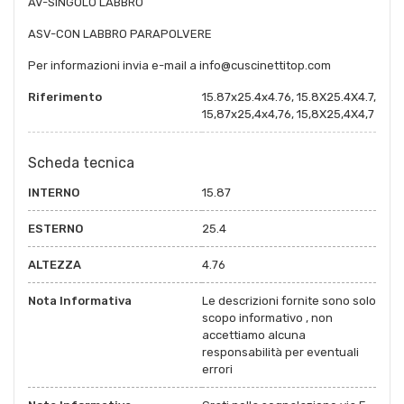
AV-SINGOLO LABBRO
ASV-CON LABBRO PARAPOLVERE
Per informazioni invia e-mail a info@cuscinettitop.com
Riferimento
15.87x25.4x4.76, 15.8X25.4X4.7,
15,87x25,4x4,76, 15,8X25,4X4,7
Scheda tecnica
INTERNO
15.87
ESTERNO
25.4
ALTEZZA
4.76
Nota Informativa
Le descrizioni fornite sono solo
scopo informativo , non
accettiamo alcuna
responsabilità per eventuali
errori