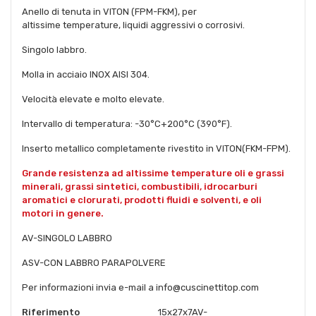
Anello di tenuta in VITON (FPM-FKM), per
altissime temperature, liquidi aggressivi o corrosivi.
Singolo labbro.
Molla in acciaio INOX AISI 304.
Velocità elevate e molto elevate.
Intervallo di temperatura: -30°C+200°C (390°F).
Inserto metallico completamente rivestito in VITON(FKM-FPM).
Grande resistenza ad altissime temperature oli e grassi
minerali, grassi sintetici, combustibili, idrocarburi
aromatici e clorurati, prodotti fluidi e solventi, e oli
motori in genere.
AV-SINGOLO LABBRO
ASV-CON LABBRO PARAPOLVERE
Per informazioni invia e-mail a info@cuscinettitop.com
Riferimento
15x27x7AV-