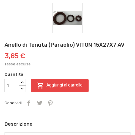
Anello di Tenuta (Paraolio) VITON 15X27X7 AV
3,85 €
Tasse escluse
Quantità

Aggiungi al carrello
Condividi
Descrizione