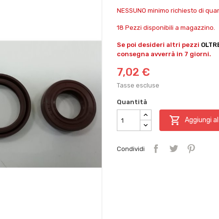
NESSUNO minimo richiesto di quant
18 Pezzi disponibili a magazzino.
Se poi desideri altri pezzi
OLTR
consegna avverrà in 7 giorni.
7,02 €
Tasse escluse
Quantità

Aggiungi al
Condividi