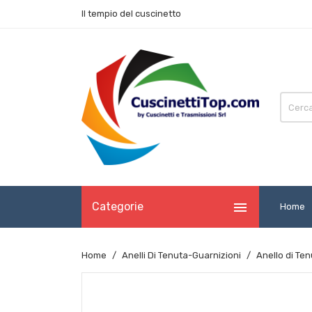
Il tempio del cuscinetto

Categorie
Home
Home
Anelli Di Tenuta-Guarnizioni
Anello di Te