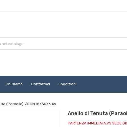
Chi siamo
Contattaci
Spedizioni
nuta (Paraolio) VITON 15X30X6 AV
Anello di Tenuta (Para
PARTENZA IMMEDIATA.VS SEDE G