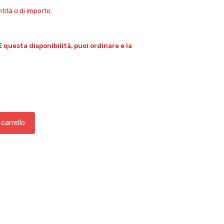
ità o di importo.
E
questa disponibilità, puoi ordinare e la
 carrello