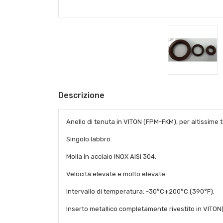
Descrizione
Anello di tenuta in VITON (FPM-FKM), per altissime t
Singolo labbro.
Molla in acciaio INOX AISI 304.
Velocità elevate e molto elevate.
Intervallo di temperatura: -30°C+200°C (390°F).
Inserto metallico completamente rivestito in VITO