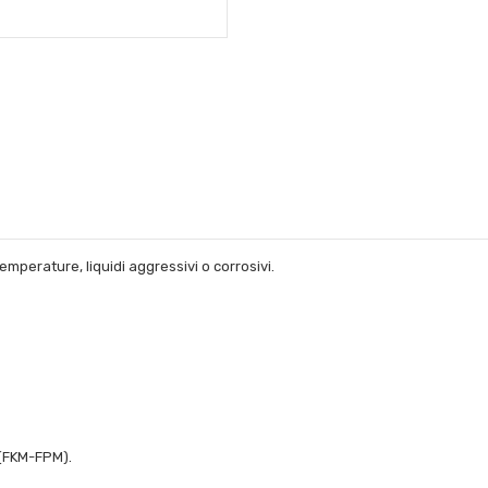
emperature, liquidi aggressivi o corrosivi.
N(FKM-FPM).