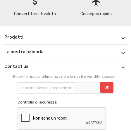
attach_money
flight
Convertitore di valuta
Consegna rapida
Prodotti

La nostra azienda

Contact us

Ricevi le nostre ultime notizie e le nostre vendite speciali
Controllo di sicurezza