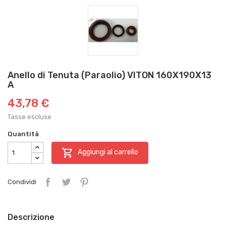
Anello di Tenuta (Paraolio) VITON 160X190X13
A
43,78 €
Tasse escluse
Quantità

Aggiungi al carrello
Condividi
Descrizione