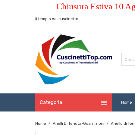
Chiusura Estiva 10 Ag
Il tempio del cuscinetto

Categorie
Home
Home
Anelli Di Tenuta-Guarnizioni
Anello di Te