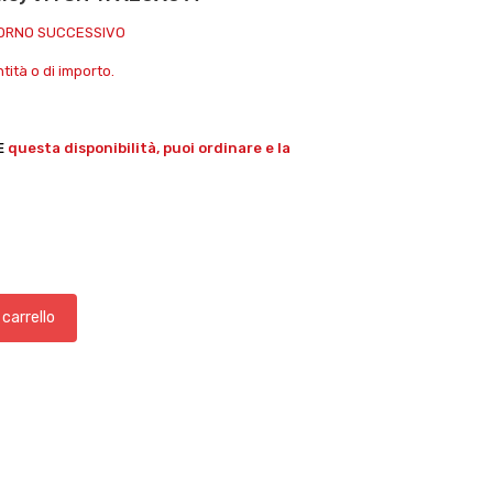
IORNO SUCCESSIVO
ità o di importo.
E
questa disponibilità, puoi ordinare e la
 carrello