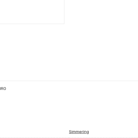
BRO
Simmering