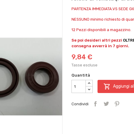
PARTENZA IMMEDIATA.VS SEDE G
NESSUNO minimo richiesto di quant
12 Pezzi disponibili a magazzino.
Se poi desideri altri pezzi
OLTR
consegna avverrà in 7 giorni.
9,84 €
Tasse escluse
Quantità

Aggiungi al
Condividi