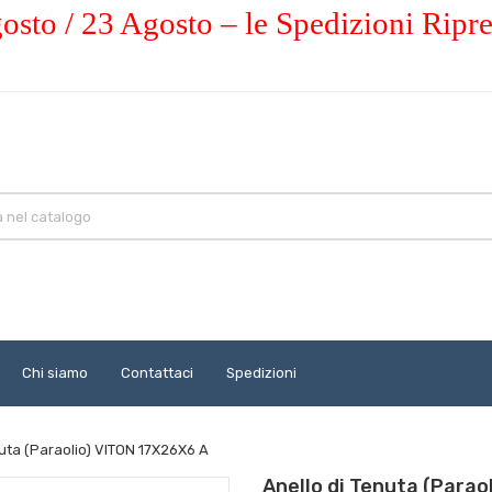
osto / 23 Agosto – le Spedizioni Ripr
Chi siamo
Contattaci
Spedizioni
nuta (Paraolio) VITON 17X26X6 A
Anello di Tenuta (Parao