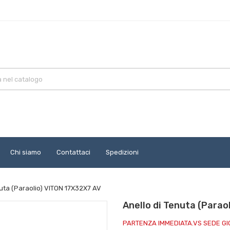
Chi siamo
Contattaci
Spedizioni
nuta (Paraolio) VITON 17X32X7 AV
Anello di Tenuta (Parao
PARTENZA IMMEDIATA.VS SEDE G