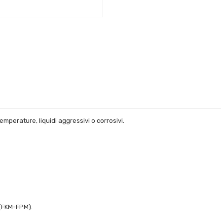
emperature, liquidi aggressivi o corrosivi.
N(FKM-FPM).