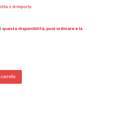
ità o di importo.
E
questa disponibilità, puoi ordinare e la
 carrello