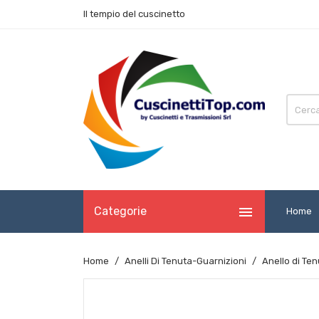
Il tempio del cuscinetto

Categorie
Home
Home
Anelli Di Tenuta-Guarnizioni
Anello di Te