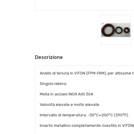
Descrizione
Anello di tenuta in VITON (FPM-FKM), per altissime t
Singolo labbro.
Molla in acciaio INOX AISI 304.
Velocità elevate e molto elevate.
Intervallo di temperatura: -30°C+200°C (390°F).
Inserto metallico completamente rivestito in VITO