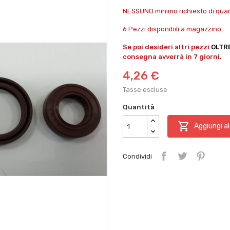
NESSUNO minimo richiesto di quant
6 Pezzi disponibili a magazzino.
Se poi desideri altri pezzi
OLTR
consegna avverrà in 7 giorni.
4,26 €
Tasse escluse
Quantità

Aggiungi al
Condividi