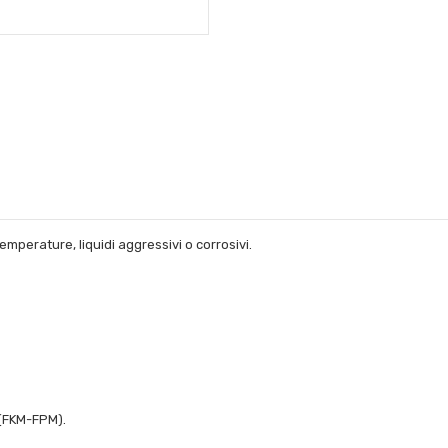
emperature, liquidi aggressivi o corrosivi.
N(FKM-FPM).