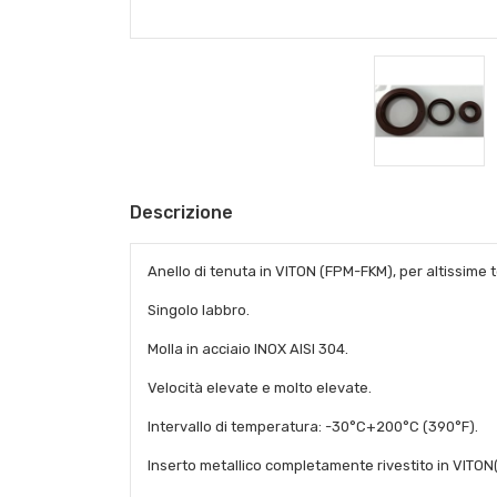
Descrizione
Anello di tenuta in VITON (FPM-FKM), per altissime t
Singolo labbro.
Molla in acciaio INOX AISI 304.
Velocità elevate e molto elevate.
Intervallo di temperatura: -30°C+200°C (390°F).
Inserto metallico completamente rivestito in VITO