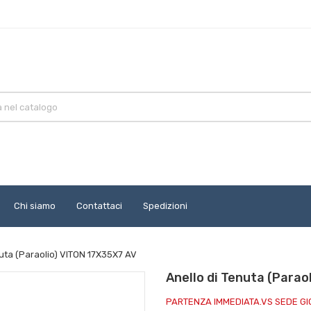
Chi siamo
Contattaci
Spedizioni
nuta (Paraolio) VITON 17X35X7 AV
Anello di Tenuta (Parao
PARTENZA IMMEDIATA.VS SEDE G