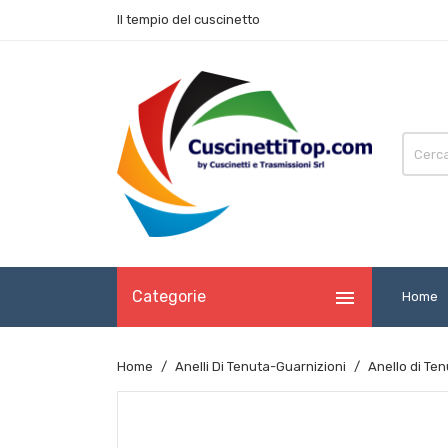
Il tempio del cuscinetto

Categorie
Home
Home
Anelli Di Tenuta-Guarnizioni
Anello di Te