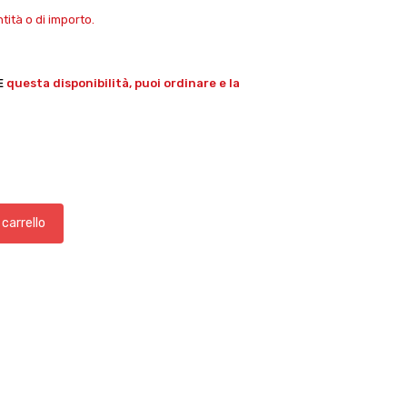
ità o di importo.
E
questa disponibilità, puoi ordinare e la
 carrello