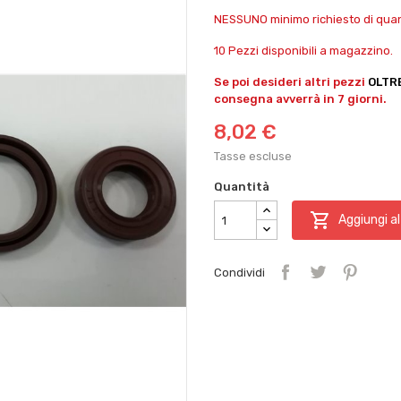
NESSUNO minimo richiesto di quant
10 Pezzi disponibili a magazzino.
Se poi desideri altri pezzi
OLTR
consegna avverrà in 7 giorni.
8,02 €
Tasse escluse
Quantità

Aggiungi al
Condividi