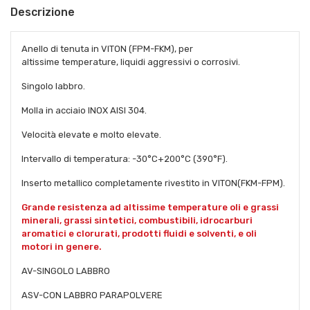
Descrizione
Anello di tenuta in VITON (FPM-FKM), per
altissime temperature, liquidi aggressivi o corrosivi.
Singolo labbro.
Molla in acciaio INOX AISI 304.
Velocità elevate e molto elevate.
Intervallo di temperatura: -30°C+200°C (390°F).
Inserto metallico completamente rivestito in VITON(FKM-FPM).
Grande resistenza ad altissime temperature oli e grassi
minerali, grassi sintetici, combustibili, idrocarburi
aromatici e clorurati, prodotti fluidi e solventi, e oli
motori in genere.
AV-SINGOLO LABBRO
ASV-CON LABBRO PARAPOLVERE