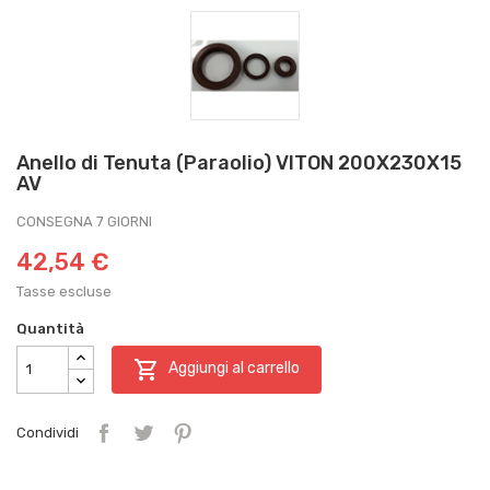
Anello di Tenuta (Paraolio) VITON 200X230X15
AV
CONSEGNA 7 GIORNI
42,54 €
Tasse escluse
Quantità

Aggiungi al carrello
Condividi