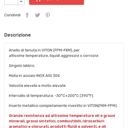
Condividi
Descrizione
Anello di tenuta in VITON (FPM-FKM), per
altissime temperature, liquidi aggressivi o corrosivi.
Singolo labbro.
Molla in acciaio INOX AISI 304.
Velocità elevate e molto elevate.
Intervallo di temperatura: -30°C+200°C (390°F).
Inserto metallico completamente rivestito in VITON(FKM-FPM).
Grande resistenza ad altissime temperature oli e grassi
minerali, grassi sintetici, combustibili, idrocarburi
aromatici e clorurati, prodotti fluidi e solventi, e oli