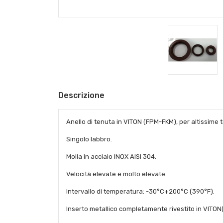
Descrizione
Anello di tenuta in VITON (FPM-FKM), per altissime t
Singolo labbro.
Molla in acciaio INOX AISI 304.
Velocità elevate e molto elevate.
Intervallo di temperatura: -30°C+200°C (390°F).
Inserto metallico completamente rivestito in VITO