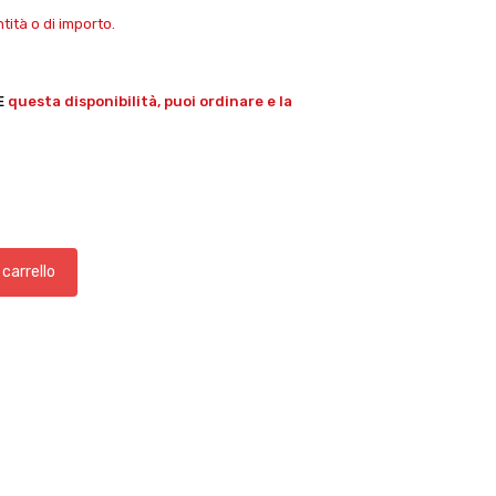
ità o di importo.
E
questa disponibilità, puoi ordinare e la
 carrello