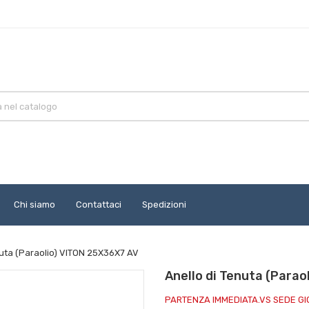
Chi siamo
Contattaci
Spedizioni
nuta (Paraolio) VITON 25X36X7 AV
Anello di Tenuta (Para
PARTENZA IMMEDIATA.VS SEDE G