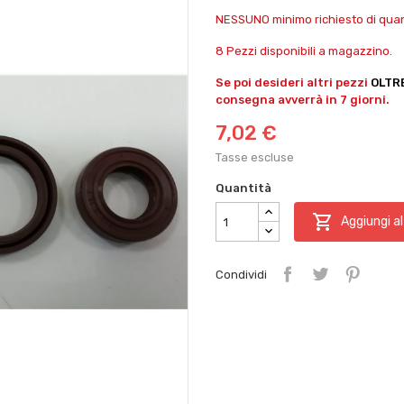
NESSUNO minimo richiesto di quant
8 Pezzi disponibili a magazzino.
Se poi desideri altri pezzi
OLTR
consegna avverrà in 7 giorni.
7,02 €
Tasse escluse
Quantità

Aggiungi al
Condividi