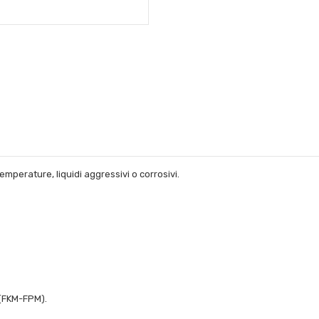
emperature, liquidi aggressivi o corrosivi.
N(FKM-FPM).