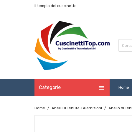
Il tempio del cuscinetto

Categorie
Home
Home
Anelli Di Tenuta-Guarnizioni
Anello di Te