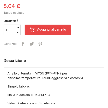
5,04 €
Tasse escluse
Quantità

Aggiungi al carrello
Condividi
Descrizione
Anello di tenuta in VITON (FPM-FKM), per
altissime temperature, liquidi aggressivi o corrosivi.
Singolo labbro.
Molla in acciaio INOX AISI 304.
Velocità elevate e molto elevate.