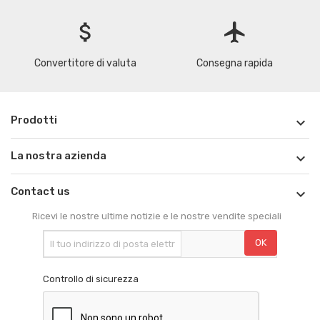
attach_money
flight
Convertitore di valuta
Consegna rapida
Prodotti

La nostra azienda

Contact us

Ricevi le nostre ultime notizie e le nostre vendite speciali
Controllo di sicurezza