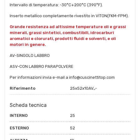
Intervallo di temperatura: -30°C+200°C (390°F).
Inserto metallico completamente rivestito in VITON(FKM-FPM).
Grande resistenza ad altissime temperature oli e grassi
minerali, grassi sintetici, combustibili, idrocarburi
aromatici e clorurati, prodotti fluidi e solventi, e oli
motori in genere.
AV-SINGOLO LABBRO
ASV-CON LABBRO PARAPOLVERE
Per informazioni invia e-mail a info@cuscinettitop.com
Riferimento
25x52x10AV,,-
Scheda tecnica
INTERNO
25
ESTERNO
52