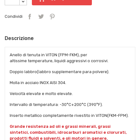
Condividi
Descrizione
Anello di tenuta in VITON (FPM-FKM), per
altissime temperature, liquidi aggressivi o corrosivi.
Doppio labbro(labbro supplementare para polvere).
Molla in acciaio INOX AISI 304.
Velocità elevate e molto elevate.
Intervallo di temperatura: -30°C+200°C (390°F).
Inserto metallico completamente rivestito in VITON(FKM-FPM).
Grande resistenza ad oli e grassi minerali, grassi
sintetici, combustibili, idrocarburi aromatici e clorurati,
prodotti fluidi e solventi, e oli motori in genere.