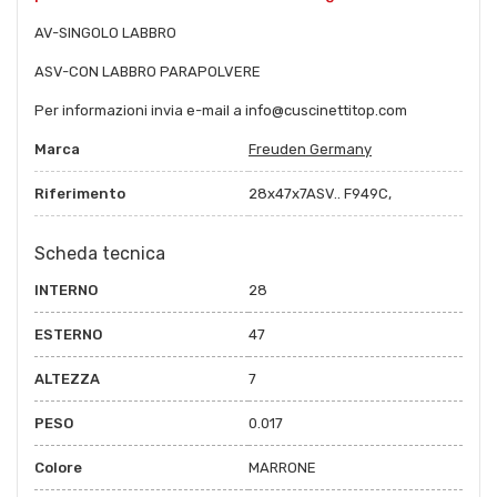
AV-SINGOLO LABBRO
ASV-CON LABBRO PARAPOLVERE
Per informazioni invia e-mail a info@cuscinettitop.com
Marca
Freuden Germany
Riferimento
28x47x7ASV.. F949C,
Scheda tecnica
INTERNO
28
ESTERNO
47
ALTEZZA
7
PESO
0.017
Colore
MARRONE