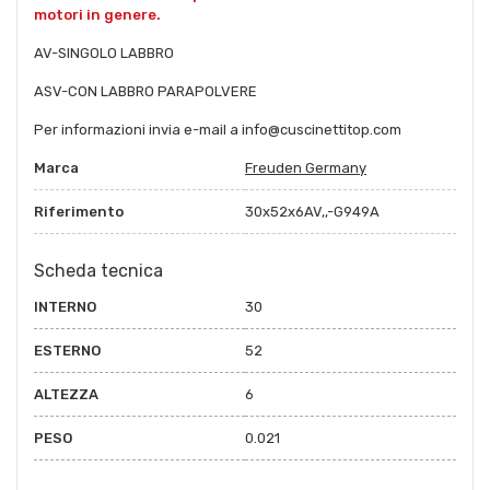
motori in genere.
AV-SINGOLO LABBRO
ASV-CON LABBRO PARAPOLVERE
Per informazioni invia e-mail a info@cuscinettitop.com
Marca
Freuden Germany
Riferimento
30x52x6AV,,-G949A
Scheda tecnica
INTERNO
30
ESTERNO
52
ALTEZZA
6
PESO
0.021