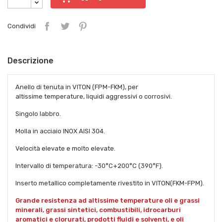
Condividi
Descrizione
Anello di tenuta in VITON (FPM-FKM), per
altissime temperature, liquidi aggressivi o corrosivi.
Singolo labbro.
Molla in acciaio INOX AISI 304.
Velocità elevate e molto elevate.
Intervallo di temperatura: -30°C+200°C (390°F).
Inserto metallico completamente rivestito in VITON(FKM-FPM).
Grande resistenza ad altissime temperature oli e grassi
minerali, grassi sintetici, combustibili, idrocarburi
aromatici e clorurati, prodotti fluidi e solventi, e oli