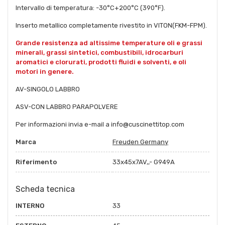
Intervallo di temperatura: -30°C+200°C (390°F).
Inserto metallico completamente rivestito in VITON(FKM-FPM).
Grande resistenza ad altissime temperature oli e grassi
minerali, grassi sintetici, combustibili, idrocarburi
aromatici e clorurati, prodotti fluidi e solventi, e oli
motori in genere.
AV-SINGOLO LABBRO
ASV-CON LABBRO PARAPOLVERE
Per informazioni invia e-mail a info@cuscinettitop.com
Marca
Freuden Germany
Riferimento
33x45x7AV,,- G949A
Scheda tecnica
INTERNO
33