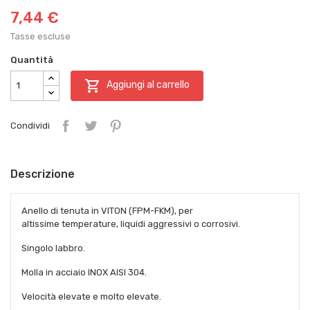
7,44 €
Tasse escluse
Quantità

Aggiungi al carrello
Condividi
Descrizione
Anello di tenuta in VITON (FPM-FKM), per
altissime temperature, liquidi aggressivi o corrosivi.
Singolo labbro.
Molla in acciaio INOX AISI 304.
Velocità elevate e molto elevate.