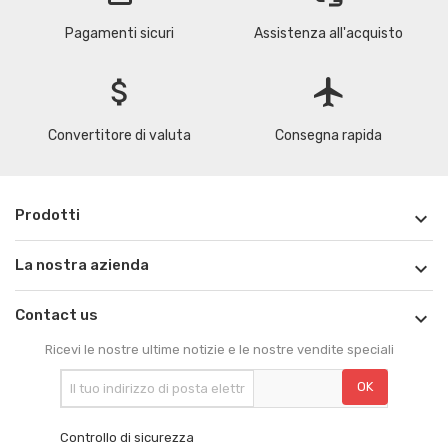
Pagamenti sicuri
Assistenza all'acquisto
attach_money
flight
Convertitore di valuta
Consegna rapida
Prodotti

La nostra azienda

Contact us

Ricevi le nostre ultime notizie e le nostre vendite speciali
Controllo di sicurezza