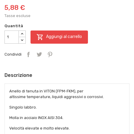
5,88 €
Tasse escluse
Quantità

Aggiungi al carrello
Condividi
Descrizione
Anello di tenuta in VITON (FPM-FKM), per
altissime temperature, liquidi aggressivi o corrosivi.
Singolo labbro.
Molla in acciaio INOX AISI 304.
Velocità elevate e molto elevate.