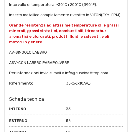
Intervallo di temperatura: -30°C+200°C (390°F).
Inserto metallico completamente rivestito in VITON(FKM-FPM).
Grande resistenza ad altissime temperature oli e grassi
minerali, grassi sintetici, combustibili, idrocarburi
aromatici e clorurati, prodotti fluidi e solventi, e oli
motori in genere.
AV-SINGOLO LABBRO
ASV-CON LABBRO PARAPOLVERE
Per informazioni invia e-mail a info@cuscinettitop.com
Riferimento
35x56x10AV,,-
Scheda tecnica
INTERNO
35
ESTERNO
56